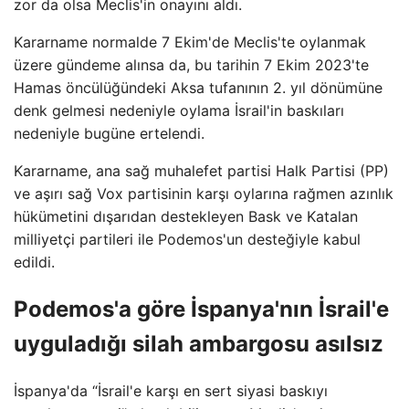
zor da olsa Meclis'in onayını aldı.
Kararname normalde 7 Ekim'de Meclis'te oylanmak
üzere gündeme alınsa da, bu tarihin 7 Ekim 2023'te
Hamas öncülüğündeki Aksa tufanının 2. yıl dönümüne
denk gelmesi nedeniyle oylama İsrail'in baskıları
nedeniyle bugüne ertelendi.
Kararname, ana sağ muhalefet partisi Halk Partisi (PP)
ve aşırı sağ Vox partisinin karşı oylarına rağmen azınlık
hükümetini dışarıdan destekleyen Bask ve Katalan
milliyetçi partileri ile Podemos'un desteğiyle kabul
edildi.
Podemos'a göre İspanya'nın İsrail'e
uyguladığı silah ambargosu asılsız
İspanya'da “İsrail'e karşı en sert siyasi baskıyı