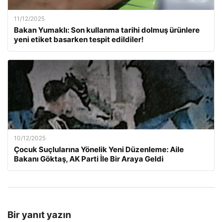
11/12/2025
Bakan Yumaklı: Son kullanma tarihi dolmuş ürünlere
yeni etiket basarken tespit edildiler!
10/12/2025
Çocuk Suçlularına Yönelik Yeni Düzenleme: Aile
Bakanı Göktaş, AK Parti İle Bir Araya Geldi
Bir yanıt yazın