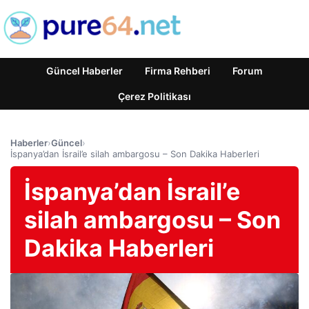
Güncel Haberler
Firma Rehberi
Forum
Çerez Politikası
Haberler
›
Güncel
›
İspanya’dan İsrail’e silah ambargosu – Son Dakika Haberleri
İspanya’dan İsrail’e
silah ambargosu – Son
Dakika Haberleri