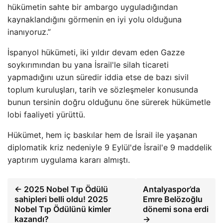
hükümetin sahte bir ambargo uyguladığından
kaynaklandığını görmenin en iyi yolu olduğuna
inanıyoruz.”
İspanyol hükümeti, iki yıldır devam eden Gazze
soykırımından bu yana İsrail'le silah ticareti
yapmadığını uzun süredir iddia etse de bazı sivil
toplum kuruluşları, tarih ve sözleşmeler konusunda
bunun tersinin doğru olduğunu öne sürerek hükümetle
lobi faaliyeti yürüttü.
Hükümet, hem iç baskılar hem de İsrail ile yaşanan
diplomatik kriz nedeniyle 9 Eylül'de İsrail'e 9 maddelik
yaptırım uygulama kararı almıştı.
← 2025 Nobel Tıp Ödülü
Antalyaspor’da
sahipleri belli oldu! 2025
Emre Belözoğlu
Nobel Tıp Ödülünü kimler
dönemi sona erdi
kazandı?
→