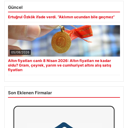
Güncel
Ertuğrul Özkök ifade verdi. “Aklımın ucundan bile geçmez”
05/08/2026
Altın fiyatları canlı 8 Nisan 2026: Altın fiyatları ne kadar
oldu? Gram, çeyrek, yarım ve cumhuriyet altını alış satış
fiyatları
Son Eklenen Firmalar