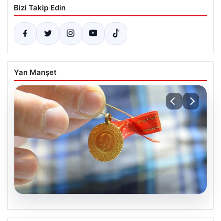
Bizi Takip Edin
Yan Manşet
05.08.2026
Altın fiyatları canlı 8 Nisan 2026: Altın