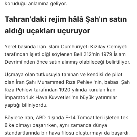
koruduğu anlamına geliyor.
Tahran'daki rejim hâlâ Şah'ın satın
aldığı uçakları uçuruyor
Yerel basında İran İslam Cumhuriyeti Kızılay Cemiyeti
tarafından işletildiği söylenen Bell 212'nin 1979 İslam
Devrimi'nden önce satın alınmış olabileceği belirtiliyor.
Uçmaya olan tutkusuyla tanınan ve kendisi de pilot
olan İran Şahı Muhammed Rıza Pehlevi'nin, babası Şah
Rıza Pehlevi tarafından 1920 yılında kurulan İran
İmparatorluk Hava Kuvvetleri'ne büyük yatırımlar
yaptığı biliniyordu.
Böylece İran, ABD dışında F-14 Tomcat'leri işleten tek
ülke olmayı başarırken, aynı zamanda dünya
standartlarında bir hava filosu oluşturmayı da başardı.