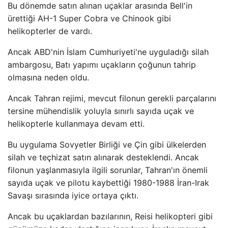
Bu dönemde satın alınan uçaklar arasında Bell'in
ürettiği AH-1 Super Cobra ve Chinook gibi
helikopterler de vardı.
Ancak ABD'nin İslam Cumhuriyeti'ne uyguladığı silah
ambargosu, Batı yapımı uçakların çoğunun tahrip
olmasına neden oldu.
Ancak Tahran rejimi, mevcut filonun gerekli parçalarını
tersine mühendislik yoluyla sınırlı sayıda uçak ve
helikopterle kullanmaya devam etti.
Bu uygulama Sovyetler Birliği ve Çin gibi ülkelerden
silah ve teçhizat satın alınarak desteklendi. Ancak
filonun yaşlanmasıyla ilgili sorunlar, Tahran'ın önemli
sayıda uçak ve pilotu kaybettiği 1980-1988 İran-Irak
Savaşı sırasında iyice ortaya çıktı.
Ancak bu uçaklardan bazılarının, Reisi helikopteri gibi