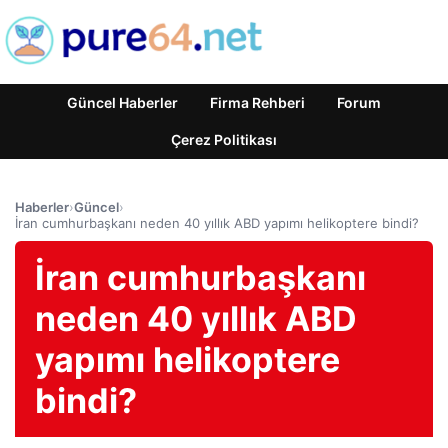
Güncel Haberler
Firma Rehberi
Forum
Çerez Politikası
Haberler
›
Güncel
›
İran cumhurbaşkanı neden 40 yıllık ABD yapımı helikoptere bindi?
İran cumhurbaşkanı
neden 40 yıllık ABD
yapımı helikoptere
bindi?