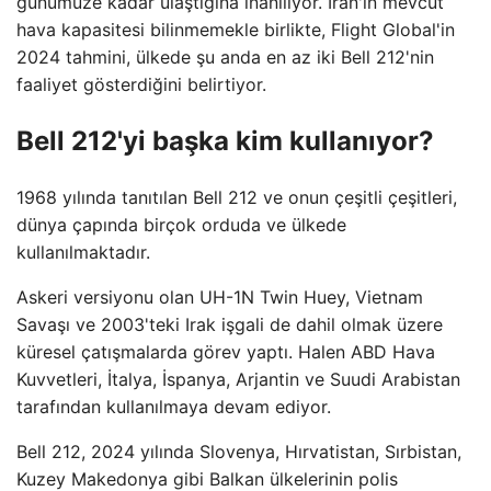
günümüze kadar ulaştığına inanılıyor. İran'ın mevcut
hava kapasitesi bilinmemekle birlikte, Flight Global'in
2024 tahmini, ülkede şu anda en az iki Bell 212'nin
faaliyet gösterdiğini belirtiyor.
Bell 212'yi başka kim kullanıyor?
1968 yılında tanıtılan Bell 212 ve onun çeşitli çeşitleri,
dünya çapında birçok orduda ve ülkede
kullanılmaktadır.
Askeri versiyonu olan UH-1N Twin Huey, Vietnam
Savaşı ve 2003'teki Irak işgali de dahil olmak üzere
küresel çatışmalarda görev yaptı. Halen ABD Hava
Kuvvetleri, İtalya, İspanya, Arjantin ve Suudi Arabistan
tarafından kullanılmaya devam ediyor.
Bell 212, 2024 yılında Slovenya, Hırvatistan, Sırbistan,
Kuzey Makedonya gibi Balkan ülkelerinin polis