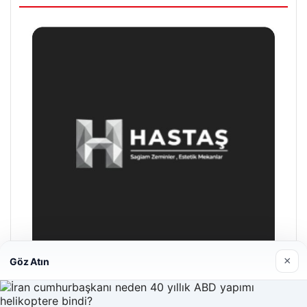
×
Göz Atın
Hastaş Beton