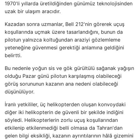
1970'li yıllarda üretildiğinden günümüz teknolojisinden
uzak bir ulaşım aracıdır.
Kazadan sonra uzmanlar, Bell 212'nin görerek uçuş
koşullarında uçmak üzere tasarlandığını, bunun da
pilotun yalnızca koltuğundan araziyi gözlemleme
yeteneğine güvenmesi gerektiği anlamına geldiğini
belirtti.
Bu nedenle yoğun sis ve gök gürültülü sağanak yağışın
olduğu Pazar günü pilotun karşılaşmış olabileceği
görüş sorununun kazanın ana nedeni olabileceği
düşünülüyor.
İranlı yetkililer, üç helikopterden oluşan konvoydaki
diğer iki helikopterin de güvenli bir şekilde indiğini
söyledi. Helikopterlerin zorlu uçuş koşullarından
etkilenip etkilenmediği belli olmasa da Tahran'dan
gelen bilgi eksikliği, kazanın ayrıntılarının hâlâ gizemini