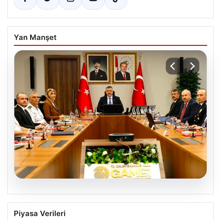
Yan Manşet
05.08.2026
Organize suçla mücadele toplantısı.
Piyasa Verileri
İçişleri Bakanı Çiftçi: Hiçbir suç