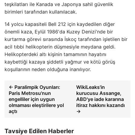
teşkilatları ile Kanada ve Japonya sahil güvenlik
birimleri tarafından kullanılacak.
14 yolcu kapasiteli Bell 212 için kaydedilen diğer
önemli kaza, Eylül 1986'da Kuzey Denizi'nde bir
kurtarma görevi sırasında İskoç tarafından işletilen bir
acil tıbbi helikopterin düşmesiyle meydana geldi.
Helikopterdeki altı kişinin tamamının hayatını
kaybettiği kazaya şiddetli yağmur ve kötü görüş
koşullarının neden olduğuna inanılıyor.
← Paralimpik Oyunları:
WikiLeaks'in
Paris Metrosu'nun
kurucusu Assange,
engelliler için uygun
ABD'ye iade kararına
olmaması eleştirilere yol
itiraz hakkını kazandı
açtı
→
Tavsiye Edilen Haberler