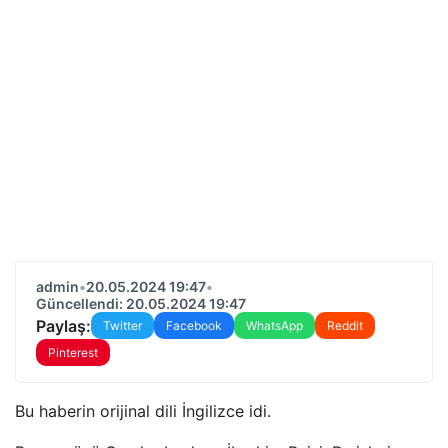
admin
•
20.05.2024 19:47
•
Güncellendi: 20.05.2024 19:47
Paylaş:
Twitter
Facebook
WhatsApp
Reddit
Pinterest
Bu haberin orijinal dili İngilizce idi.