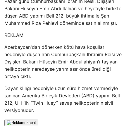
Pazar günü Cumhurbaşkanı İbrahim Reisi, Dışişleri
Bakanı Hüseyin Emir Abdullahian ve heyetiyle birlikte
düşen ABD yapımı Bell 212, büyük ihtimalle Şah
Muhammed Rıza Pehlevi döneminde satın alınmıştı.
REKLAM
Azerbaycan'dan dönerken kötü hava koşulları
nedeniyle düşen İran Cumhurbaşkanı İbrahim Reisi ve
Dışişleri Bakanı Hüseyin Emir Abdullahiyan'ı taşıyan
helikopterin neredeyse yarım asır önce üretildiği
ortaya çıktı.
Dayanıklılığı nedeniyle uzun süre hizmet vermesiyle
tanınan Amerika Birleşik Devletleri (ABD) yapımı Bell
212, UH-1N “Twin Huey” savaş helikopterinin sivil
versiyonudur.