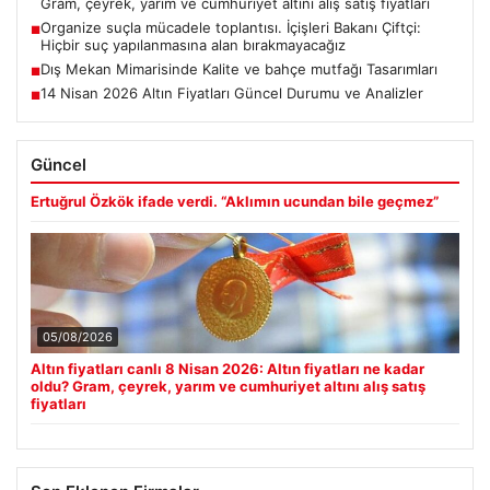
Gram, çeyrek, yarım ve cumhuriyet altını alış satış fiyatları
Organize suçla mücadele toplantısı. İçişleri Bakanı Çiftçi:
■
Hiçbir suç yapılanmasına alan bırakmayacağız
Dış Mekan Mimarisinde Kalite ve bahçe mutfağı Tasarımları
■
14 Nisan 2026 Altın Fiyatları Güncel Durumu ve Analizler
■
Güncel
Ertuğrul Özkök ifade verdi. “Aklımın ucundan bile geçmez”
05/08/2026
Altın fiyatları canlı 8 Nisan 2026: Altın fiyatları ne kadar
oldu? Gram, çeyrek, yarım ve cumhuriyet altını alış satış
fiyatları