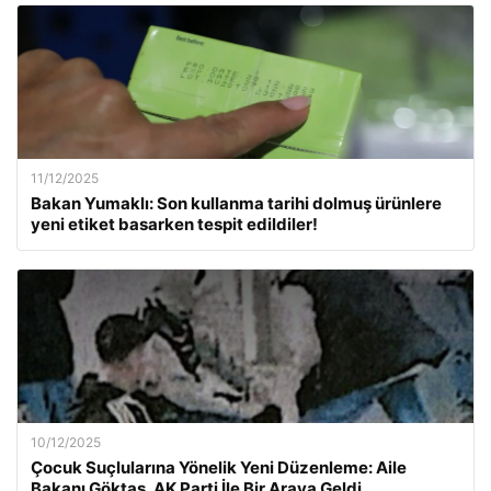
11/12/2025
Bakan Yumaklı: Son kullanma tarihi dolmuş ürünlere
yeni etiket basarken tespit edildiler!
10/12/2025
Çocuk Suçlularına Yönelik Yeni Düzenleme: Aile
Bakanı Göktaş, AK Parti İle Bir Araya Geldi