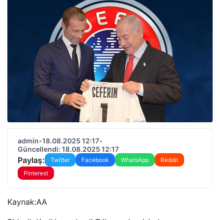
admin
•
18.08.2025 12:17
•
Güncellendi: 18.08.2025 12:17
Paylaş:
Twitter
Facebook
WhatsApp
Reddit
Pinterest
Kaynak:
AA