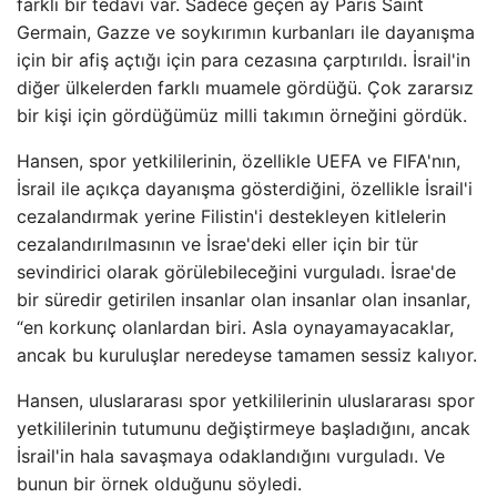
farklı bir tedavi var. Sadece geçen ay Paris Saint
Germain, Gazze ve soykırımın kurbanları ile dayanışma
için bir afiş açtığı için para cezasına çarptırıldı. İsrail'in
diğer ülkelerden farklı muamele gördüğü. Çok zararsız
bir kişi için gördüğümüz milli takımın örneğini gördük.
Hansen, spor yetkililerinin, özellikle UEFA ve FIFA'nın,
İsrail ile açıkça dayanışma gösterdiğini, özellikle İsrail'i
cezalandırmak yerine Filistin'i destekleyen kitlelerin
cezalandırılmasının ve İsrae'deki eller için bir tür
sevindirici olarak görülebileceğini vurguladı. İsrae'de
bir süredir getirilen insanlar olan insanlar olan insanlar,
“en korkunç olanlardan biri. Asla oynayamayacaklar,
ancak bu kuruluşlar neredeyse tamamen sessiz kalıyor.
Hansen, uluslararası spor yetkililerinin uluslararası spor
yetkililerinin tutumunu değiştirmeye başladığını, ancak
İsrail'in hala savaşmaya odaklandığını vurguladı. Ve
bunun bir örnek olduğunu söyledi.