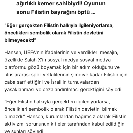
ağırlıklı kemer sahibiydi! Oyunun
sonu Filistin bayrağını öptü …
“Eğer gerçekten Filistin halkıyla ilgileniyorlarsa,
öncelikleri sembolik olarak Filistin devletini
bilmeyecekti”
Hansen, UEFA'nın ifadelerinin ve verdikleri mesajın,
özellikle Salah X'in sosyal medya sosyal medya
platformu gözü boyamak için bir adım olduğunu ve
uluslararası spor yetkililerinin şimdiye kadar Filistin için
çaba sarf ettiğini ve İsrail'in turnuvalardan
yasaklanması ve cezalandırılması gerektiğini söyledi.
“Eğer Filistin halkıyla gerçekten ilgileniyorlarsa,
öncelikleri sembolik olarak Filistin devletini bilmek
olmazdı.” Hansen, kurumlardan bağımsız olarak Filistin
aktivizmi sorununun kitleler tarafından kabul edildiğini
ve şunları söyledi: