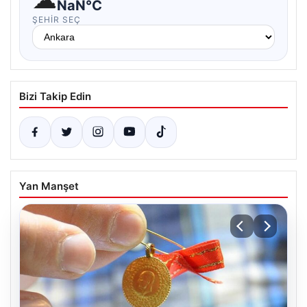
NaN°C
ŞEHIR SEÇ
Bizi Takip Edin
Yan Manşet