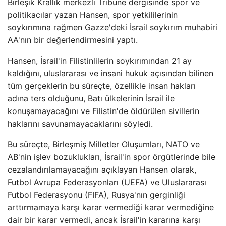
Birleşik Krallık merkezli Tribune dergisinde spor ve
politikacılar yazan Hansen, spor yetkililerinin
soykırımına rağmen Gazze'deki İsrail soykırım muhabiri
AA'nın bir değerlendirmesini yaptı.
Hansen, İsrail'in Filistinlilerin soykırımından 21 ay
kaldığını, uluslararası ve insani hukuk açısından bilinen
tüm gerçeklerin bu süreçte, özellikle insan hakları
adına ters olduğunu, Batı ülkelerinin İsrail ile
konuşamayacağını ve Filistin'de öldürülen sivillerin
haklarını savunamayacaklarını söyledi.
Bu süreçte, Birleşmiş Milletler Oluşumları, NATO ve
AB'nin işlev bozuklukları, İsrail'in spor örgütlerinde bile
cezalandırılamayacağını açıklayan Hansen olarak,
Futbol Avrupa Federasyonları (UEFA) ve Uluslararası
Futbol Federasyonu (FIFA), Rusya'nın gerginliği
arttırmamaya karşı karar vermediği karar vermediğine
dair bir karar vermedi, ancak İsrail'in kararına karşı