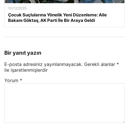
10/12/2025
Çocuk Suçlularına Yönelik Yeni Düzenleme: Aile
Bakanı Göktaş, AK Parti İle Bir Araya Geldi
Bir yanıt yazın
E-posta adresiniz yayınlanmayacak.
Gerekli alanlar
*
ile işaretlenmişlerdir
Yorum
*