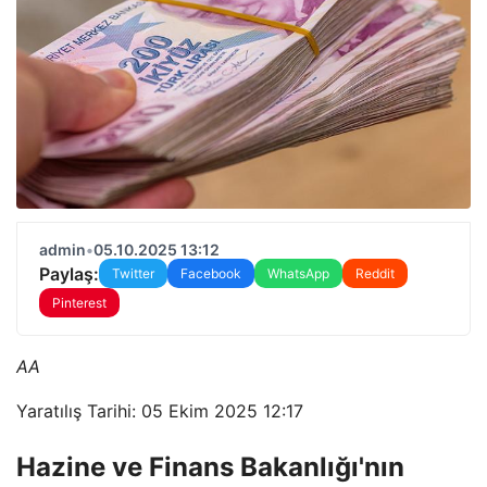
admin
•
05.10.2025 13:12
Paylaş:
Twitter
Facebook
WhatsApp
Reddit
Pinterest
AA
Yaratılış Tarihi: 05 Ekim 2025 12:17
Hazine ve Finans Bakanlığı'nın