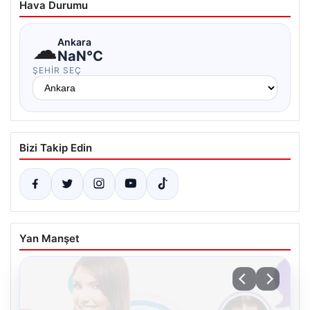
Hava Durumu
☁
Ankara
NaN°C
ŞEHIR SEÇ
Bizi Takip Edin
Yan Manşet