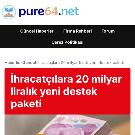
Güncel Haberler
Firma Rehberi
Forum
Çerez Politikası
Haberler
›
Güncel
›
İhracatçılara 20 milyar liralık yeni destek paketi
İhracatçılara 20 milyar
liralık yeni destek
paketi