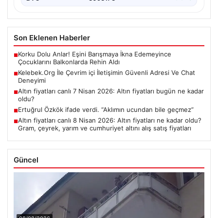
Son Eklenen Haberler
Korku Dolu Anlar! Eşini Barışmaya İkna Edemeyince
■
Çocuklarını Balkonlarda Rehin Aldı
Kelebek.Org İle Çevrim içi İletişimin Güvenli Adresi Ve Chat
■
Deneyimi
Altın fiyatları canlı 7 Nisan 2026: Altın fiyatları bugün ne kadar
■
oldu?
Ertuğrul Özkök ifade verdi. “Aklımın ucundan bile geçmez”
■
Altın fiyatları canlı 8 Nisan 2026: Altın fiyatları ne kadar oldu?
■
Gram, çeyrek, yarım ve cumhuriyet altını alış satış fiyatları
Güncel