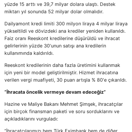
yüzde 15 arttı ve 39,7 milyar dolara ulaştı. Destek
miktarı yıl sonunda 52 milyar dolar olmalıdır.
Dailyamont kredi limiti 300 milyon liraya 4 milyar liraya
yükseltildi ve dövizdeki ana krediler yeniden kullanıldı.
Faiz oranı Reeskont kredilerine düşürüldü ve ihracat
gelirlerinin yüzde 30'unun satışı ana kredilerin
kullanımında kaldırıldı.
Reeskont kredilerinin daha fazla üretimini kullanmak
için yeni bir model geliştirilmiştir. Hizmet ihracatına
verilen vergi muafiyeti, 30 puan artışla % 80'e çıkarıldı.
“İhracata öncelik vermeye devam edeceğiz”
Hazine ve Maliye Bakanı Mehmet Şimşek, ihracatçılar
için birçok finansman paketi ve soru sorduklarını ve
açıkladıklarını vurguladı:
“İhracatçılarımızı hem Türk Eximbank hem de diğer