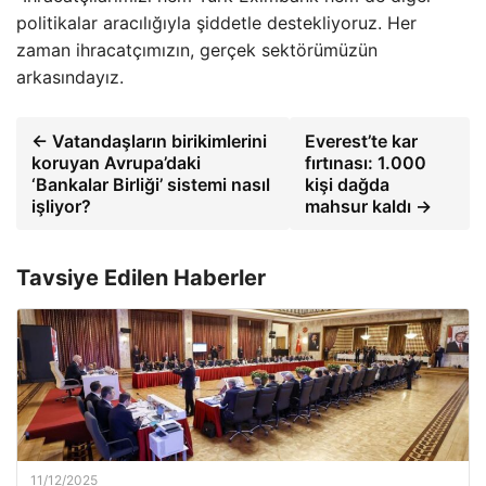
politikalar aracılığıyla şiddetle destekliyoruz. Her
zaman ihracatçımızın, gerçek sektörümüzün
arkasındayız.
← Vatandaşların birikimlerini
Everest’te kar
koruyan Avrupa’daki
fırtınası: 1.000
‘Bankalar Birliği’ sistemi nasıl
kişi dağda
işliyor?
mahsur kaldı →
Tavsiye Edilen Haberler
11/12/2025