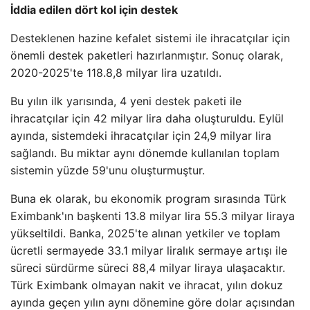
İddia edilen dört kol için destek
Desteklenen hazine kefalet sistemi ile ihracatçılar için
önemli destek paketleri hazırlanmıştır. Sonuç olarak,
2020-2025'te 118.8,8 milyar lira uzatıldı.
Bu yılın ilk yarısında, 4 yeni destek paketi ile
ihracatçılar için 42 milyar lira daha oluşturuldu. Eylül
ayında, sistemdeki ihracatçılar için 24,9 milyar lira
sağlandı. Bu miktar aynı dönemde kullanılan toplam
sistemin yüzde 59'unu oluşturmuştur.
Buna ek olarak, bu ekonomik program sırasında Türk
Eximbank'ın başkenti 13.8 milyar lira 55.3 milyar liraya
yükseltildi. Banka, 2025'te alınan yetkiler ve toplam
ücretli sermayede 33.1 milyar liralık sermaye artışı ile
süreci sürdürme süreci 88,4 milyar liraya ulaşacaktır.
Türk Eximbank olmayan nakit ve ihracat, yılın dokuz
ayında geçen yılın aynı dönemine göre dolar açısından