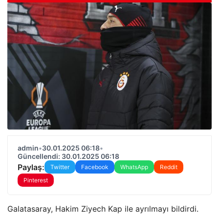
admin
•
30.01.2025 06:18
•
Güncellendi: 30.01.2025 06:18
Paylaş:
Twitter
Facebook
WhatsApp
Reddit
Pinterest
Galatasaray, Hakim Ziyech Kap ile ayrılmayı bildirdi.