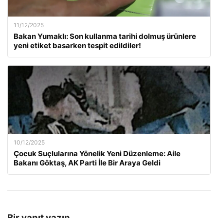
11/12/2025
Bakan Yumaklı: Son kullanma tarihi dolmuş ürünlere
yeni etiket basarken tespit edildiler!
10/12/2025
Çocuk Suçlularına Yönelik Yeni Düzenleme: Aile
Bakanı Göktaş, AK Parti İle Bir Araya Geldi
Bir yanıt yazın