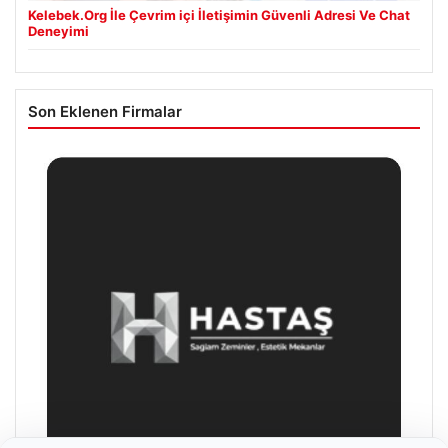
Kelebek.Org İle Çevrim içi İletişimin Güvenli Adresi Ve Chat
Deneyimi
Son Eklenen Firmalar