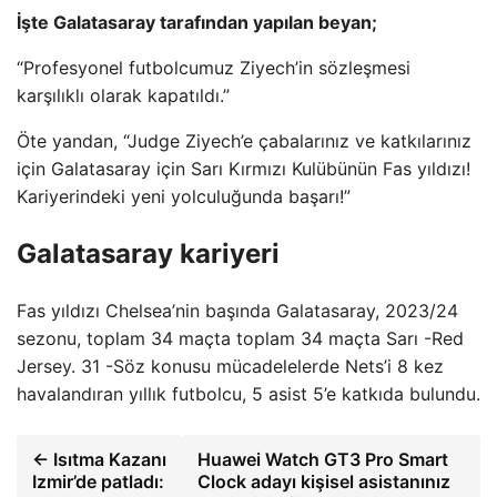
İşte Galatasaray tarafından yapılan beyan;
“Profesyonel futbolcumuz Ziyech’in sözleşmesi
karşılıklı olarak kapatıldı.”
Öte yandan, “Judge Ziyech’e çabalarınız ve katkılarınız
için Galatasaray için Sarı Kırmızı Kulübünün Fas yıldızı!
Kariyerindeki yeni yolculuğunda başarı!”
Galatasaray kariyeri
Fas yıldızı Chelsea’nin başında Galatasaray, 2023/24
sezonu, toplam 34 maçta toplam 34 maçta Sarı -Red
Jersey. 31 -Söz konusu mücadelelerde Nets’i 8 kez
havalandıran yıllık futbolcu, 5 asist 5’e katkıda bulundu.
← Isıtma Kazanı
Huawei Watch GT3 Pro Smart
Izmir’de patladı:
Clock adayı kişisel asistanınız