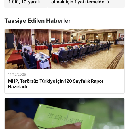
1 ölü, 10 yaralı
olmak için fiyatı temelde →
Tavsiye Edilen Haberler
11/12/2025
MHP, Terörsüz Türkiye İçin 120 Sayfalık Rapor
Hazırladı