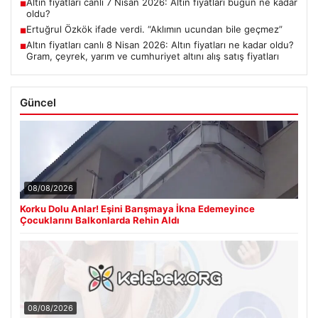
Altın fiyatları canlı 7 Nisan 2026: Altın fiyatları bugün ne kadar
■
oldu?
Ertuğrul Özkök ifade verdi. “Aklımın ucundan bile geçmez”
■
Altın fiyatları canlı 8 Nisan 2026: Altın fiyatları ne kadar oldu?
■
Gram, çeyrek, yarım ve cumhuriyet altını alış satış fiyatları
Güncel
08/08/2026
Korku Dolu Anlar! Eşini Barışmaya İkna Edemeyince
Çocuklarını Balkonlarda Rehin Aldı
08/08/2026