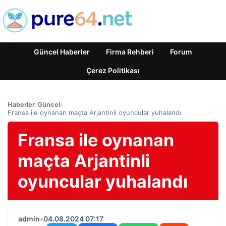
Güncel Haberler
Firma Rehberi
Forum
Çerez Politikası
Haberler
›
Güncel
›
Fransa ile oynanan maçta Arjantinli oyuncular yuhalandı
Fransa ile oynanan
maçta Arjantinli
oyuncular yuhalandı
admin
•
04.08.2024 07:17