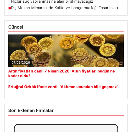
Hiçbir suç yapılanmasına alan bırakmayacağız
Dış Mekan Mimarisinde Kalite ve bahçe mutfağı Tasarımları
■
Güncel
07/08/2026
Altın fiyatları canlı 7 Nisan 2026: Altın fiyatları bugün ne
kadar oldu?
Ertuğrul Özkök ifade verdi. “Aklımın ucundan bile geçmez”
Son Eklenen Firmalar