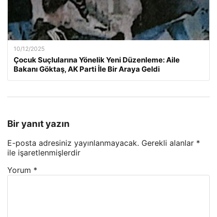
10/12/2025
Çocuk Suçlularına Yönelik Yeni Düzenleme: Aile
Bakanı Göktaş, AK Parti İle Bir Araya Geldi
Bir yanıt yazın
E-posta adresiniz yayınlanmayacak.
Gerekli alanlar
*
ile işaretlenmişlerdir
Yorum
*