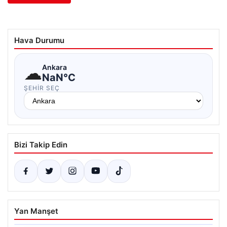
Hava Durumu
☁
Ankara
NaN°C
ŞEHIR SEÇ
Bizi Takip Edin
Yan Manşet