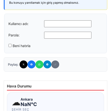
Bu konuyu yanıtlamak için giriş yapmış olmalısınız.
Kullanıcı adı:
Parola:
Beni hatırla
Paylaş:
Hava Durumu
☁
Ankara
NaN°C
ŞEHIR SEÇ