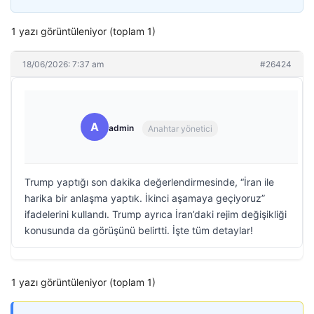
1 yazı görüntüleniyor (toplam 1)
18/06/2026: 7:37 am
#26424
A
admin
Anahtar yönetici
Trump yaptığı son dakika değerlendirmesinde, “İran ile
harika bir anlaşma yaptık. İkinci aşamaya geçiyoruz”
ifadelerini kullandı. Trump ayrıca İran’daki rejim değişikliği
konusunda da görüşünü belirtti. İşte tüm detaylar!
1 yazı görüntüleniyor (toplam 1)