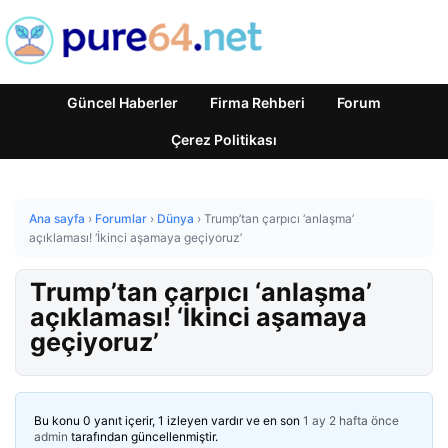
Güncel Haberler
Firma Rehberi
Forum
Çerez Politikası
Ana sayfa
›
Forumlar
›
Dünya
›
Trump’tan çarpıcı ‘anlaşma’
açıklaması! ‘İkinci aşamaya geçiyoruz’
Trump’tan çarpıcı ‘anlaşma’
açıklaması! ‘İkinci aşamaya
geçiyoruz’
Bu konu 0 yanıt içerir, 1 izleyen vardır ve en son
1 ay 2 hafta önce
admin
tarafından güncellenmiştir.