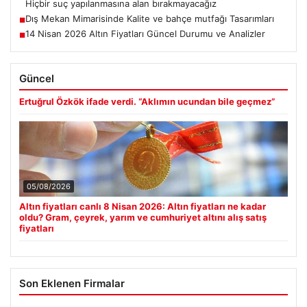
Hiçbir suç yapılanmasına alan bırakmayacağız
Dış Mekan Mimarisinde Kalite ve bahçe mutfağı Tasarımları
■
14 Nisan 2026 Altın Fiyatları Güncel Durumu ve Analizler
■
Güncel
Ertuğrul Özkök ifade verdi. “Aklımın ucundan bile geçmez”
05/08/2026
Altın fiyatları canlı 8 Nisan 2026: Altın fiyatları ne kadar
oldu? Gram, çeyrek, yarım ve cumhuriyet altını alış satış
fiyatları
Son Eklenen Firmalar