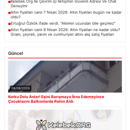
Kelebek.Org İle Çevrim içi İletişimin Güvenli Adresi Ve Chat
■
Deneyimi
Altın fiyatları canlı 7 Nisan 2026: Altın fiyatları bugün ne kadar
■
oldu?
Ertuğrul Özkök ifade verdi. “Aklımın ucundan bile geçmez”
■
Altın fiyatları canlı 8 Nisan 2026: Altın fiyatları ne kadar oldu?
■
Gram, çeyrek, yarım ve cumhuriyet altını alış satış fiyatları
Güncel
08/08/2026
Korku Dolu Anlar! Eşini Barışmaya İkna Edemeyince
Çocuklarını Balkonlarda Rehin Aldı