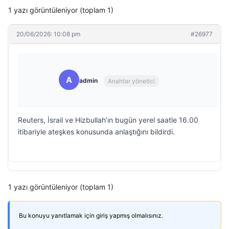
1 yazı görüntüleniyor (toplam 1)
20/06/2026: 10:08 pm
#26977
A
admin
Anahtar yönetici
Reuters, İsrail ve Hizbullah’ın bugün yerel saatle 16.00
itibariyle ateşkes konusunda anlaştığını bildirdi.
1 yazı görüntüleniyor (toplam 1)
Bu konuyu yanıtlamak için giriş yapmış olmalısınız.