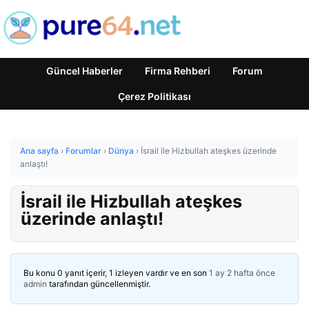
Güncel Haberler
Firma Rehberi
Forum
Çerez Politikası
Ana sayfa
›
Forumlar
›
Dünya
›
İsrail ile Hizbullah ateşkes üzerinde
anlaştı!
İsrail ile Hizbullah ateşkes
üzerinde anlaştı!
Bu konu 0 yanıt içerir, 1 izleyen vardır ve en son
1 ay 2 hafta önce
admin
tarafından güncellenmiştir.