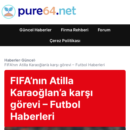
Güncel Haberler
Firma Rehberi
Forum
Çerez Politikası
Haberler
›
Güncel
›
FIFA’nın Atilla Karaoğlan’a karşı görevi – Futbol Haberleri
FIFA’nın Atilla
Karaoğlan’a karşı
görevi – Futbol
Haberleri