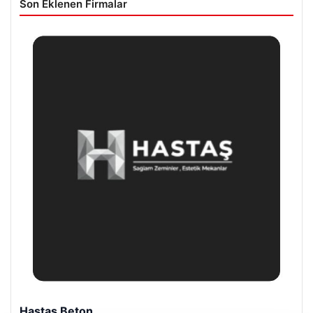
Son Eklenen Firmalar
Hastaş Beton