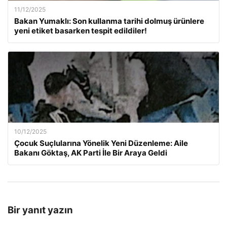
11/12/2025
Bakan Yumaklı: Son kullanma tarihi dolmuş ürünlere
yeni etiket basarken tespit edildiler!
10/12/2025
Çocuk Suçlularına Yönelik Yeni Düzenleme: Aile
Bakanı Göktaş, AK Parti İle Bir Araya Geldi
Bir yanıt yazın