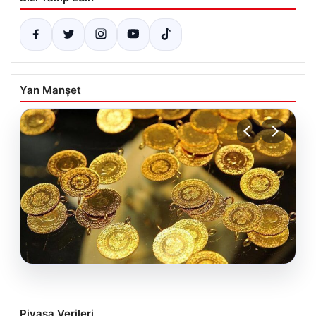
Yan Manşet
07.08.2026
Altın fiyatları canlı 7 Nisan 2026: Altın
Piyasa Verileri