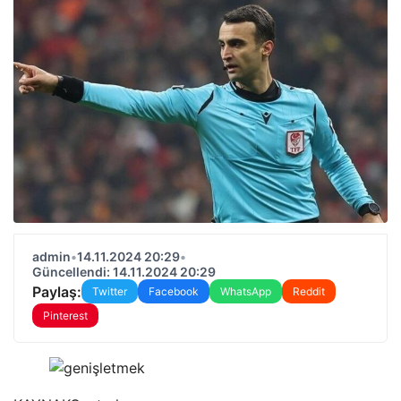
admin
•
14.11.2024 20:29
•
Güncellendi: 14.11.2024 20:29
Paylaş:
Twitter
Facebook
WhatsApp
Reddit
Pinterest