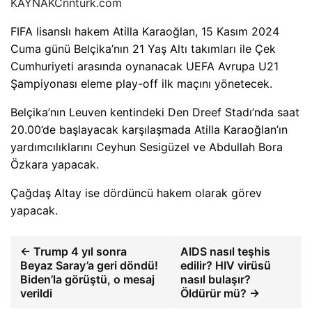
KAYNAK
Cnnturk.com
FIFA lisanslı hakem Atilla Karaoğlan, 15 Kasım 2024
Cuma günü Belçika’nın 21 Yaş Altı takımları ile Çek
Cumhuriyeti arasında oynanacak UEFA Avrupa U21
Şampiyonası eleme play-off ilk maçını yönetecek.
Belçika’nın Leuven kentindeki Den Dreef Stadı’nda saat
20.00’de başlayacak karşılaşmada Atilla Karaoğlan’ın
yardımcılıklarını Ceyhun Sesigüzel ve Abdullah Bora
Özkara yapacak.
Çağdaş Altay ise dördüncü hakem olarak görev
yapacak.
← Trump 4 yıl sonra
AIDS nasıl teşhis
Beyaz Saray’a geri döndü!
edilir? HIV virüsü
Biden’la görüştü, o mesaj
nasıl bulaşır?
verildi
Öldürür mü? →