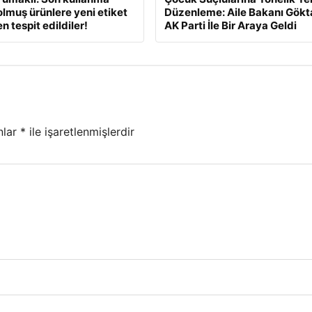
dolmuş ürünlere yeni etiket
Düzenleme: Aile Bakanı Gökt
 tespit edildiler!
AK Parti İle Bir Araya Geldi
nlar
*
ile işaretlenmişlerdir