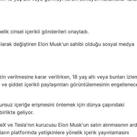
ik cinsel içerikli gönderileri onayladı.
 olarak değiştiren Elon Musk'un sahibi olduğu sosyal medya
in verilmesine karar verilirken, 18 yaş altı veya bunları izle
k ve şiddet içerikli paylaşımları görüntülemesinin engellenec
unsuz içeriğe erişmesini önlemek için dünya çapındaki
irlikte geliyor.
eX ve Tesla'nın kurucusu Elon Musk'un satın alınmasının ar
anların platformda yetişkinlere yönelik içerik yayınlamasını