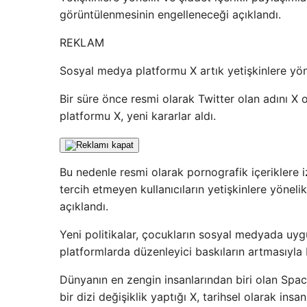
görüntülenmesinin engelleneceği açıklandı.
REKLAM
Sosyal medya platformu X artık yetişkinlere yönel
Bir süre önce resmi olarak Twitter olan adını X
platformu X, yeni kararlar aldı.
Bu nedenle resmi olarak pornografik içeriklere iz
tercih etmeyen kullanıcıların yetişkinlere yöneli
açıklandı.
Yeni politikalar, çocukların sosyal medyada uyg
platformlarda düzenleyici baskıların artmasıyla b
Dünyanın en zengin insanlarından biri olan Spac
bir dizi değişiklik yaptığı X, tarihsel olarak ins