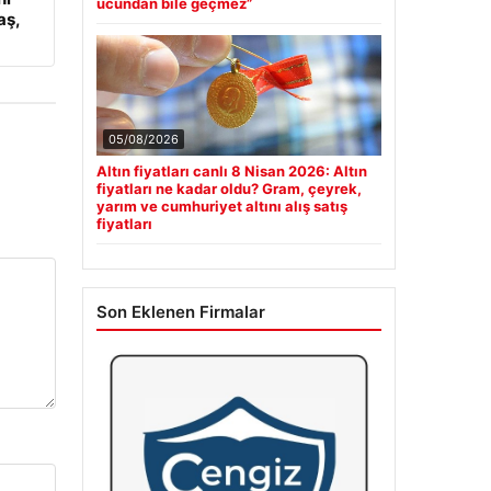
ucundan bile geçmez”
aş,
05/08/2026
Altın fiyatları canlı 8 Nisan 2026: Altın
fiyatları ne kadar oldu? Gram, çeyrek,
yarım ve cumhuriyet altını alış satış
fiyatları
Son Eklenen Firmalar