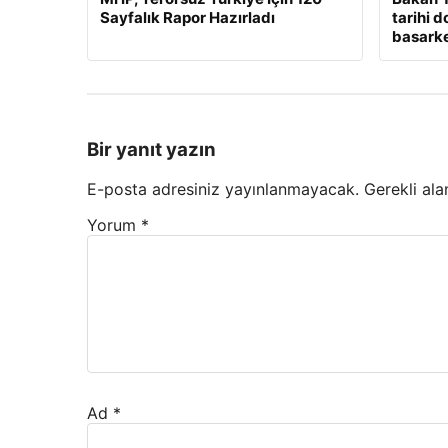
Sayfalık Rapor Hazırladı
tarihi 
basarken
Bir yanıt yazın
E-posta adresiniz yayınlanmayacak.
Gerekli ala
Yorum
*
Ad
*