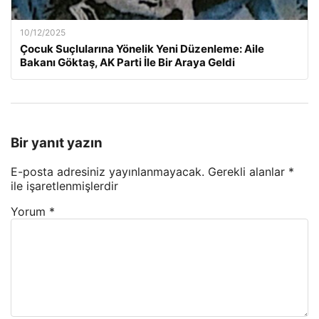
10/12/2025
Çocuk Suçlularına Yönelik Yeni Düzenleme: Aile
Bakanı Göktaş, AK Parti İle Bir Araya Geldi
Bir yanıt yazın
E-posta adresiniz yayınlanmayacak.
Gerekli alanlar
*
ile işaretlenmişlerdir
Yorum
*