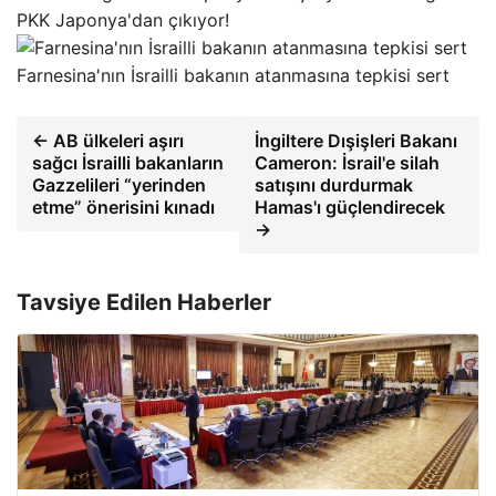
PKK Japonya'dan çıkıyor!
Farnesina'nın İsrailli bakanın atanmasına tepkisi sert
← AB ülkeleri aşırı
İngiltere Dışişleri Bakanı
sağcı İsrailli bakanların
Cameron: İsrail'e silah
Gazzelileri “yerinden
satışını durdurmak
etme” önerisini kınadı
Hamas'ı güçlendirecek
→
Tavsiye Edilen Haberler