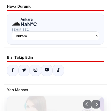
Hava Durumu
☁
Ankara
NaN°C
ŞEHIR SEÇ
Bizi Takip Edin
Yan Manşet