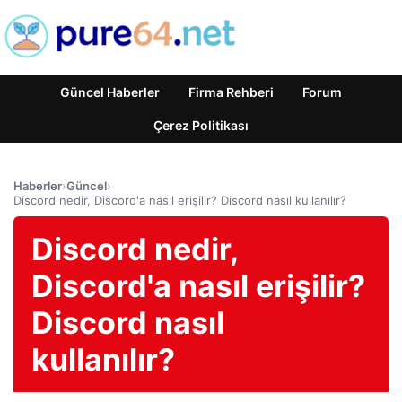
Güncel Haberler
Firma Rehberi
Forum
Çerez Politikası
Haberler
›
Güncel
›
Discord nedir, Discord'a nasıl erişilir? Discord nasıl kullanılır?
Discord nedir,
Discord'a nasıl erişilir?
Discord nasıl
kullanılır?