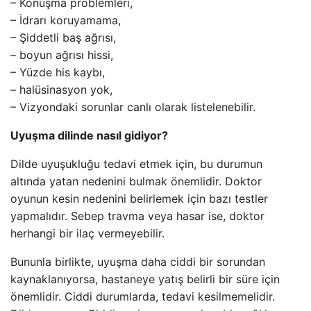
– Konuşma problemleri,
– İdrarı koruyamama,
– Şiddetli baş ağrısı,
– boyun ağrısı hissi,
– Yüzde his kaybı,
– halüsinasyon yok,
– Vizyondaki sorunlar canlı olarak listelenebilir.
Uyuşma dilinde nasıl gidiyor?
Dilde uyuşukluğu tedavi etmek için, bu durumun
altında yatan nedenini bulmak önemlidir. Doktor
oyunun kesin nedenini belirlemek için bazı testler
yapmalıdır. Sebep travma veya hasar ise, doktor
herhangi bir ilaç vermeyebilir.
Bununla birlikte, uyuşma daha ciddi bir sorundan
kaynaklanıyorsa, hastaneye yatış belirli bir süre için
önemlidir. Ciddi durumlarda, tedavi kesilmemelidir.