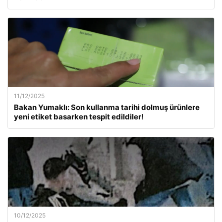
11/12/2025
Bakan Yumaklı: Son kullanma tarihi dolmuş ürünlere
yeni etiket basarken tespit edildiler!
10/12/2025