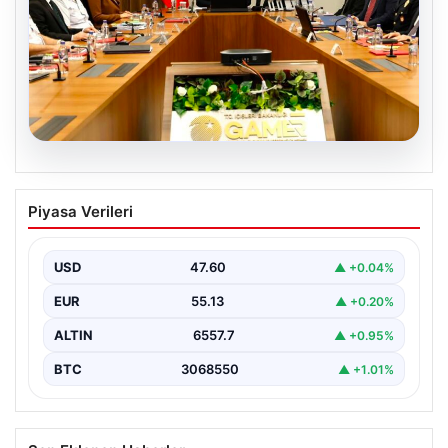
05.08.2026
Organize suçla mücadele toplantısı.
Piyasa Verileri
İçişleri Bakanı Çiftçi: Hiçbir suç
yapılanmasına alan bırakmayacağız
USD
47.60
▲ +0.04%
EUR
55.13
▲ +0.20%
ALTIN
6557.7
▲ +0.95%
BTC
3068550
▲ +1.01%