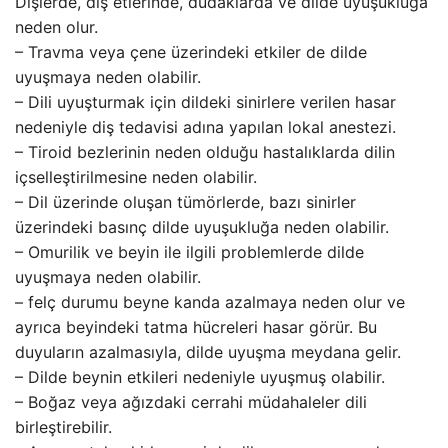
Dişlerde, diş etlerinde, dudaklarda ve dilde uyuşukluğa
neden olur.
– Travma veya çene üzerindeki etkiler de dilde
uyuşmaya neden olabilir.
– Dili uyuşturmak için dildeki sinirlere verilen hasar
nedeniyle diş tedavisi adına yapılan lokal anestezi.
– Tiroid bezlerinin neden olduğu hastalıklarda dilin
içselleştirilmesine neden olabilir.
– Dil üzerinde oluşan tümörlerde, bazı sinirler
üzerindeki basınç dilde uyuşukluğa neden olabilir.
– Omurilik ve beyin ile ilgili problemlerde dilde
uyuşmaya neden olabilir.
– felç durumu beyne kanda azalmaya neden olur ve
ayrıca beyindeki tatma hücreleri hasar görür. Bu
duyuların azalmasıyla, dilde uyuşma meydana gelir.
– Dilde beynin etkileri nedeniyle uyuşmuş olabilir.
– Boğaz veya ağızdaki cerrahi müdahaleler dili
birleştirebilir.