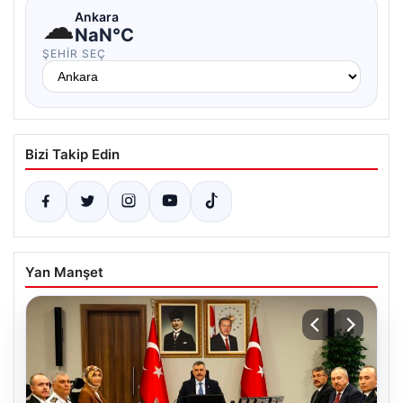
☁
Ankara
NaN°C
ŞEHIR SEÇ
Bizi Takip Edin
Yan Manşet