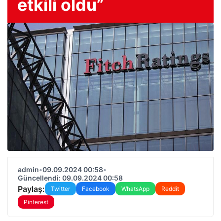
etkili oldu”
admin
•
09.09.2024 00:58
•
Güncellendi: 09.09.2024 00:58
Paylaş:
Twitter
Facebook
WhatsApp
Reddit
Pinterest