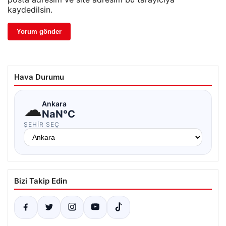
kaydedilsin.
Hava Durumu
☁
Ankara
NaN°C
ŞEHIR SEÇ
Bizi Takip Edin