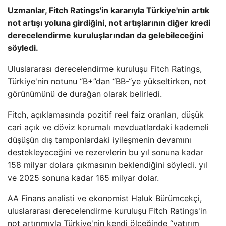
Uzmanlar, Fitch Ratings'in kararıyla Türkiye'nin artık
not artışı yoluna girdiğini, not artışlarının diğer kredi
derecelendirme kuruluşlarından da gelebileceğini
söyledi.
Uluslararası derecelendirme kuruluşu Fitch Ratings,
Türkiye'nin notunu “B+”dan “BB-“ye yükseltirken, not
görünümünü de durağan olarak belirledi.
Fitch, açıklamasında pozitif reel faiz oranları, düşük
cari açık ve döviz korumalı mevduatlardaki kademeli
düşüşün dış tamponlardaki iyileşmenin devamını
destekleyeceğini ve rezervlerin bu yıl sonuna kadar
158 milyar dolara çıkmasının beklendiğini söyledi. yıl
ve 2025 sonuna kadar 165 milyar dolar.
AA Finans analisti ve ekonomist Haluk Bürümcekçi,
uluslararası derecelendirme kuruluşu Fitch Ratings'in
not artırımıyla Türkiye'nin kendi ölçeğinde “yatırım