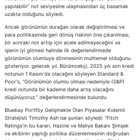
yapılabilir” not seviyesine ulaşmasından üç basamak
uzakta olduğunu söyledi.
Ancak görünümün durağan olarak değiştirilmesi ve
para politikasında geri dönüş riskinin öne çıkarılması,
bir sonraki not artışı için acele edilmeyeceğini ve
işlerin iyi gitmesi halinde ilk değerlendirmede
görünümün olumluya dönmesinin muhtemel olduğunu
gösteriyor. gelecek yıl. Bürümcekçi, 2025 yılı son kredi
notunun 1 Kasım'da olacağını söyleyen Standard &
Poor's, “Görünümün olumlu olması nedeniyle (S&P)
kredi notunda bir kademe daha artış olacağını
düşünüyoruz.” değerlendirmesinde bulundu.
Bluebay Portföy Gelişmekte Olan Piyasalar Kıdemli
Stratejisti Timothy Ash ise şunları söyledi: “Fitch
Ratings'in bu kararı, Hazine ve Maliye Bakanı Şimşek
ve ekibinin yaptığı politika düzenlemesinin doğrudan