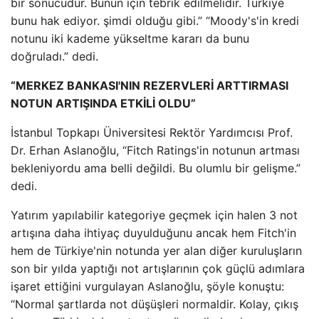
bir sonucudur. Bunun için tebrik edilmelidir. Türkiye
bunu hak ediyor. şimdi olduğu gibi.” “Moody's'in kredi
notunu iki kademe yükseltme kararı da bunu
doğruladı.” dedi.
“MERKEZ BANKASI'NIN REZERVLERİ ARTTIRMASI
NOTUN ARTIŞINDA ETKİLİ OLDU”
İstanbul Topkapı Üniversitesi Rektör Yardımcısı Prof.
Dr. Erhan Aslanoğlu, “Fitch Ratings'in notunun artması
bekleniyordu ama belli değildi. Bu olumlu bir gelişme.”
dedi.
Yatırım yapılabilir kategoriye geçmek için halen 3 not
artışına daha ihtiyaç duyulduğunu ancak hem Fitch'in
hem de Türkiye'nin notunda yer alan diğer kuruluşların
son bir yılda yaptığı not artışlarının çok güçlü adımlara
işaret ettiğini vurgulayan Aslanoğlu, şöyle konuştu:
“Normal şartlarda not düşüşleri normaldir. Kolay, çıkış