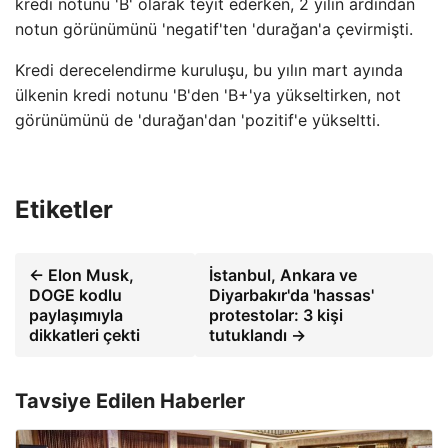
kredi notunu 'B' olarak teyit ederken, 2 yılın ardından
notun görünümünü 'negatif'ten 'durağan'a çevirmişti.
Kredi derecelendirme kuruluşu, bu yılın mart ayında
ülkenin kredi notunu 'B'den 'B+'ya yükseltirken, not
görünümünü de 'durağan'dan 'pozitif'e yükseltti.
Etiketler
← Elon Musk,
İstanbul, Ankara ve
DOGE kodlu
Diyarbakır'da 'hassas'
paylaşımıyla
protestolar: 3 kişi
dikkatleri çekti
tutuklandı →
Tavsiye Edilen Haberler