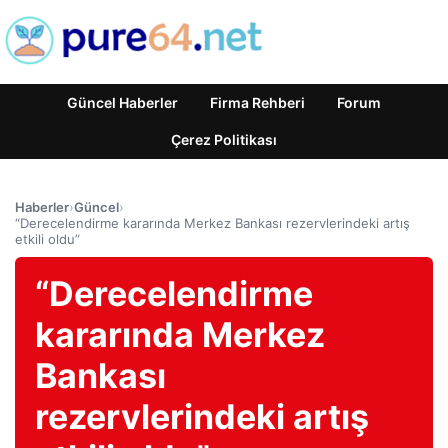
Güncel Haberler
Firma Rehberi
Forum
Çerez Politikası
Haberler
›
Güncel
›
“Derecelendirme kararında Merkez Bankası rezervlerindeki artış
etkili oldu”
“Derecelendirme
kararında Merkez
Bankası
rezervlerindeki artış