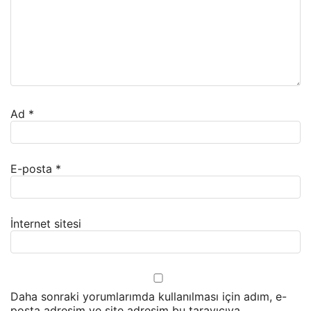
Ad
*
E-posta
*
İnternet sitesi
Daha sonraki yorumlarımda kullanılması için adım, e-
posta adresim ve site adresim bu tarayıcıya