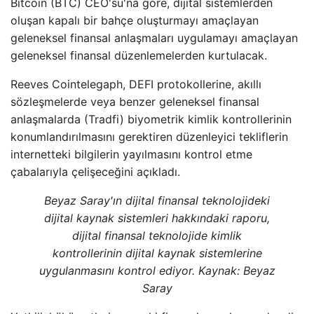
Bitcoin (BTC) CEO'su'na göre, dijital sistemlerden
oluşan kapalı bir bahçe oluşturmayı amaçlayan
geleneksel finansal anlaşmaları uygulamayı amaçlayan
geleneksel finansal düzenlemelerden kurtulacak.
Reeves Cointelegaph, DEFI protokollerine, akıllı
sözleşmelerde veya benzer geleneksel finansal
anlaşmalarda (Tradfi) biyometrik kimlik kontrollerinin
konumlandırılmasını gerektiren düzenleyici tekliflerin
internetteki bilgilerin yayılmasını kontrol etme
çabalarıyla çelişeceğini açıkladı.
Beyaz Saray'ın dijital finansal teknolojideki
dijital kaynak sistemleri hakkındaki raporu,
dijital finansal teknolojide kimlik
kontrollerinin dijital kaynak sistemlerine
uygulanmasını kontrol ediyor. Kaynak:
Beyaz
Saray