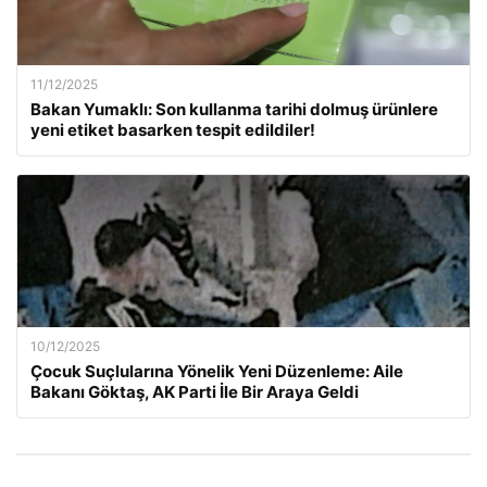
11/12/2025
Bakan Yumaklı: Son kullanma tarihi dolmuş ürünlere
yeni etiket basarken tespit edildiler!
10/12/2025
Çocuk Suçlularına Yönelik Yeni Düzenleme: Aile
Bakanı Göktaş, AK Parti İle Bir Araya Geldi