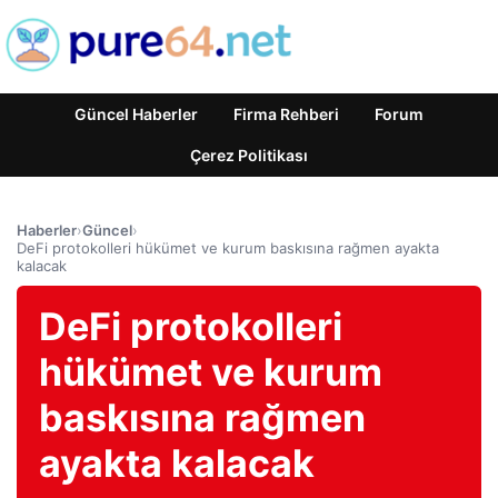
Güncel Haberler
Firma Rehberi
Forum
Çerez Politikası
Haberler
›
Güncel
›
DeFi protokolleri hükümet ve kurum baskısına rağmen ayakta
kalacak
DeFi protokolleri
hükümet ve kurum
baskısına rağmen
ayakta kalacak