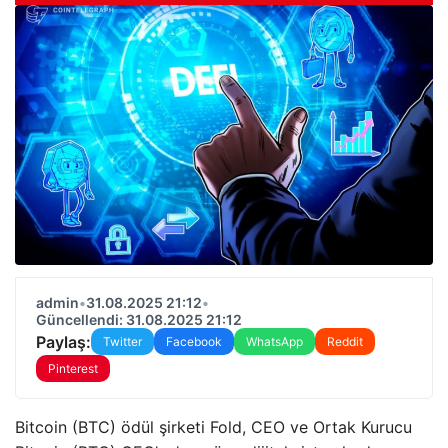
admin
•
31.08.2025 21:12
•
Güncellendi: 31.08.2025 21:12
Paylaş:
Twitter
Facebook
WhatsApp
Reddit
Pinterest
Bitcoin (BTC) ödül şirketi Fold, CEO ve Ortak Kurucu