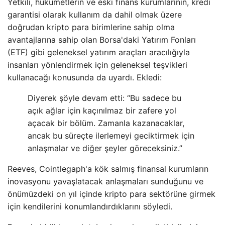
Yetkili, hükümetlerin ve eski finans kurumlarının, kredi
garantisi olarak kullanım da dahil olmak üzere
doğrudan kripto para birimlerine sahip olma
avantajlarına sahip olan Borsa'daki Yatırım Fonları
(ETF) gibi geleneksel yatırım araçları aracılığıyla
insanları yönlendirmek için geleneksel teşvikleri
kullanacağı konusunda da uyardı. Ekledi:
Diyerek şöyle devam etti: “Bu sadece bu
açık ağlar için kaçınılmaz bir zafere yol
açacak bir bölüm. Zamanla kazanacaklar,
ancak bu süreçte ilerlemeyi geciktirmek için
anlaşmalar ve diğer şeyler göreceksiniz.”
Reeves, Cointlegaph'a kök salmış finansal kurumların
inovasyonu yavaşlatacak anlaşmaları sunduğunu ve
önümüzdeki on yıl içinde kripto para sektörüne girmek
için kendilerini konumlandırdıklarını söyledi.