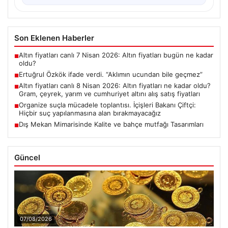
Son Eklenen Haberler
Altın fiyatları canlı 7 Nisan 2026: Altın fiyatları bugün ne kadar
■
oldu?
Ertuğrul Özkök ifade verdi. “Aklımın ucundan bile geçmez”
■
Altın fiyatları canlı 8 Nisan 2026: Altın fiyatları ne kadar oldu?
■
Gram, çeyrek, yarım ve cumhuriyet altını alış satış fiyatları
Organize suçla mücadele toplantısı. İçişleri Bakanı Çiftçi:
■
Hiçbir suç yapılanmasına alan bırakmayacağız
Dış Mekan Mimarisinde Kalite ve bahçe mutfağı Tasarımları
■
Güncel
07/08/2026