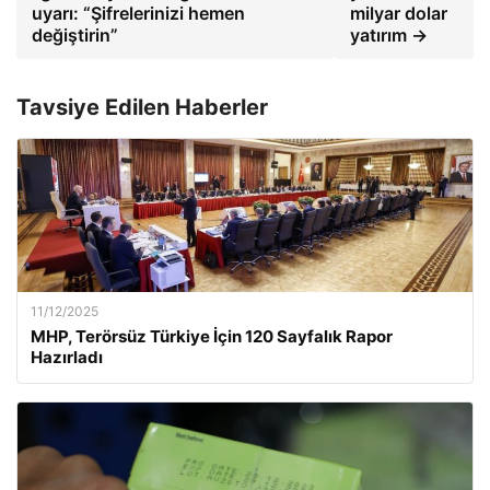
uyarı: “Şifrelerinizi hemen
milyar dolar
değiştirin”
yatırım →
Tavsiye Edilen Haberler
11/12/2025
MHP, Terörsüz Türkiye İçin 120 Sayfalık Rapor
Hazırladı