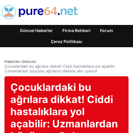
Güncel Haberler
Firma Rehberi
Forum
Çerez Politikası
Haberler
›
Güncel
›
Çocuklardaki bu ağrılara dikkat! Ciddi hastalıklara yol açabilir:
Uzmanlardan büyüme ağrılarını dikkate alın uyarısı!
Çocuklardaki bu
ağrılara dikkat! Ciddi
hastalıklara yol
açabilir: Uzmanlardan