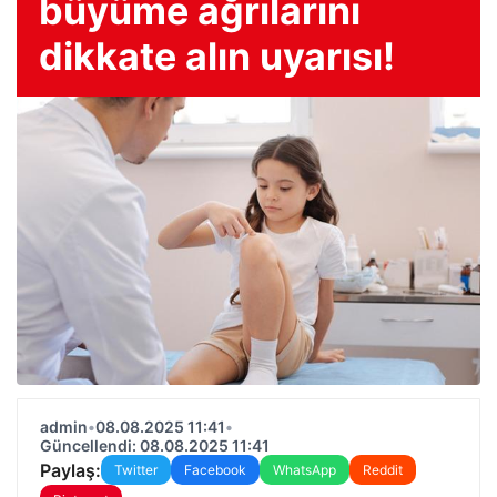
büyüme ağrılarını
dikkate alın uyarısı!
admin
•
08.08.2025 11:41
•
Güncellendi: 08.08.2025 11:41
Paylaş:
Twitter
Facebook
WhatsApp
Reddit