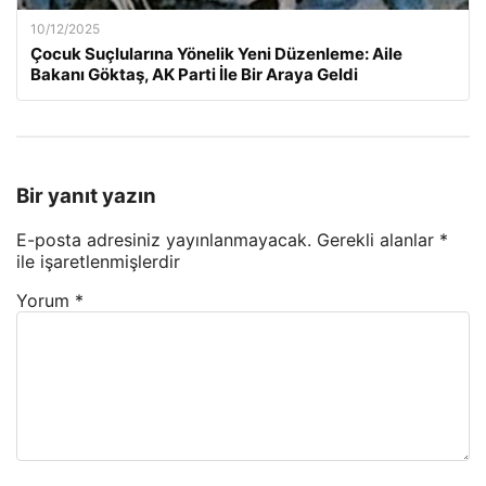
10/12/2025
Çocuk Suçlularına Yönelik Yeni Düzenleme: Aile
Bakanı Göktaş, AK Parti İle Bir Araya Geldi
Bir yanıt yazın
E-posta adresiniz yayınlanmayacak.
Gerekli alanlar
*
ile işaretlenmişlerdir
Yorum
*