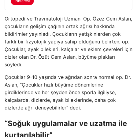
Pinterest
Ortopedi ve Travmatoloji Uzmanı Op. Özez Cem Aslan,
çocukların gelişim çağının ortak ağrısı hakkında
bildirimler yayınladı. Çocukların yetişkinlerden çok
farklı bir fizyolojik yapıya sahip olduğunu belirten, op.
Çocuklar, ayak bilekleri, kalçalar ve eklem çevreleri için
dizler olan Dr. Özüt Cem Aslan, büyüme plakları
söyledi.
Çocuklar 9-10 yaşında ve ağrıdan sonra normal op. Dr.
Aslan, “Çocuklar hızlı büyüme dönemlerine
girdiklerinde ve her şeyden önce sporla ilgiliyse,
kalçalarda, dizlerde, ayak bileklerinde, daha çok
dizlerde ağrı deneyebilirler” dedi.
“Soğuk uygulamalar ve uzatma ile
kurtarılabilir”