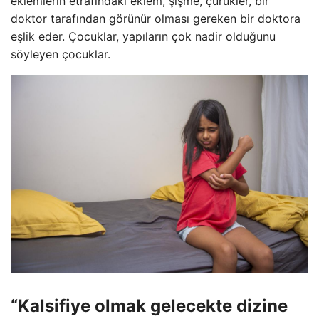
eklemlerin etrafındaki eklem, şişme, çürükler, bir
doktor tarafından görünür olması gereken bir doktora
eşlik eder. Çocuklar, yapıların çok nadir olduğunu
söyleyen çocuklar.
“Kalsifiye olmak gelecekte dizine