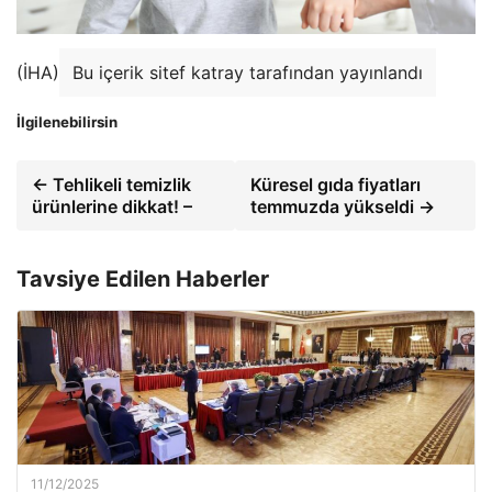
(İHA)
Bu içerik sitef katray tarafından yayınlandı
İlgilenebilirsin
← Tehlikeli temizlik
Küresel gıda fiyatları
ürünlerine dikkat! –
temmuzda yükseldi →
Tavsiye Edilen Haberler
11/12/2025