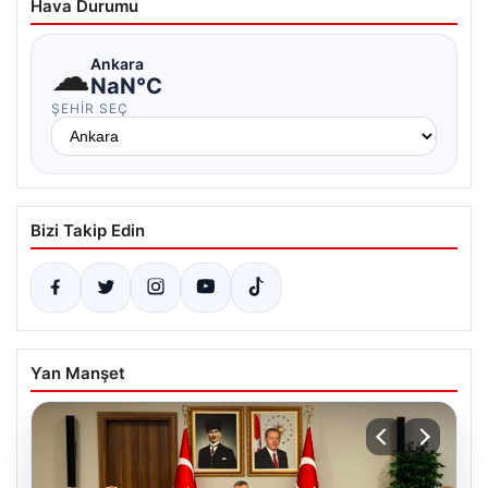
Hava Durumu
☁
Ankara
NaN°C
ŞEHIR SEÇ
Bizi Takip Edin
Yan Manşet