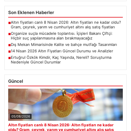
Son Eklenen Haberler
Altın fiyatları canlı 8 Nisan 2026: Altın fiyatları ne kadar oldu?
■
Gram, çeyrek, yarım ve cumhuriyet altını alış satış fiyatları
Organize suçla mücadele toplantısı. İçişleri Bakanı Çiftçi:
■
Hiçbir suç yapılanmasına alan bırakmayacağız
Dış Mekan Mimarisinde Kalite ve bahçe mutfağı Tasarımları
■
14 Nisan 2026 Altın Fiyatları Güncel Durumu ve Analizler
■
Ertuğrul Özkök Kimdir, Kaç Yaşında, Nereli? Soruşturma
■
Nedeniyle Güncel Durumlar
Güncel
05/08/2026
Altın fiyatları canlı 8 Nisan 2026: Altın fiyatları ne kadar
oldu? Gram, çeyrek, yarım ve cumhuriyet altını alış satış