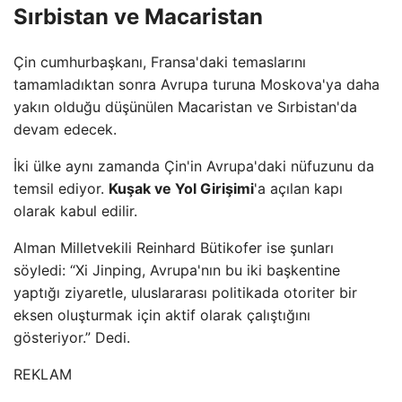
Sırbistan ve Macaristan
Çin cumhurbaşkanı, Fransa'daki temaslarını
tamamladıktan sonra Avrupa turuna Moskova'ya daha
yakın olduğu düşünülen Macaristan ve Sırbistan'da
devam edecek.
İki ülke aynı zamanda Çin'in Avrupa'daki nüfuzunu da
temsil ediyor.
Kuşak ve Yol Girişimi
'a açılan kapı
olarak kabul edilir.
Alman Milletvekili Reinhard Bütikofer ise şunları
söyledi: “Xi Jinping, Avrupa'nın bu iki başkentine
yaptığı ziyaretle, uluslararası politikada otoriter bir
eksen oluşturmak için aktif olarak çalıştığını
gösteriyor.” Dedi.
REKLAM