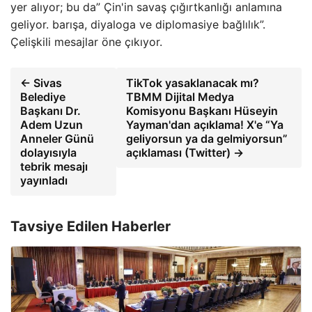
yer alıyor; bu da” Çin'in savaş çığırtkanlığı anlamına
geliyor. barışa, diyaloga ve diplomasiye bağlılık”.
Çelişkili mesajlar öne çıkıyor.
← Sivas
TikTok yasaklanacak mı?
Belediye
TBMM Dijital Medya
Başkanı Dr.
Komisyonu Başkanı Hüseyin
Adem Uzun
Yayman'dan açıklama! X'e “Ya
Anneler Günü
geliyorsun ya da gelmiyorsun”
dolayısıyla
açıklaması (Twitter) →
tebrik mesajı
yayınladı
Tavsiye Edilen Haberler