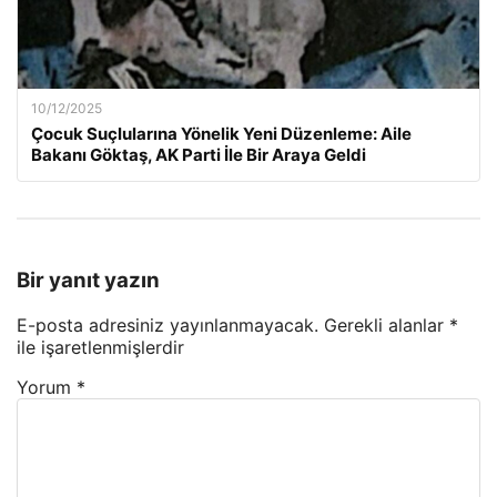
10/12/2025
Çocuk Suçlularına Yönelik Yeni Düzenleme: Aile
Bakanı Göktaş, AK Parti İle Bir Araya Geldi
Bir yanıt yazın
E-posta adresiniz yayınlanmayacak.
Gerekli alanlar
*
ile işaretlenmişlerdir
Yorum
*