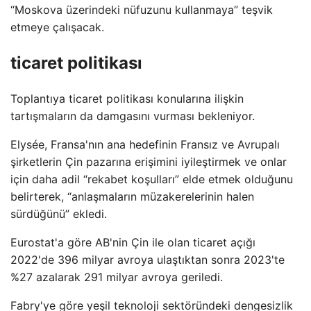
“Moskova üzerindeki nüfuzunu kullanmaya” teşvik
etmeye çalışacak.
ticaret politikası
Toplantıya ticaret politikası konularına ilişkin
tartışmaların da damgasını vurması bekleniyor.
Elysée, Fransa'nın ana hedefinin Fransız ve Avrupalı ​​
şirketlerin Çin pazarına erişimini iyileştirmek ve onlar
için daha adil “rekabet koşulları” elde etmek olduğunu
belirterek, “anlaşmaların müzakerelerinin halen
sürdüğünü” ekledi.
Eurostat'a göre AB'nin Çin ile olan ticaret açığı
2022'de 396 milyar avroya ulaştıktan sonra 2023'te
%27 azalarak 291 milyar avroya geriledi.
Fabry'ye göre yeşil teknoloji sektöründeki dengesizlik