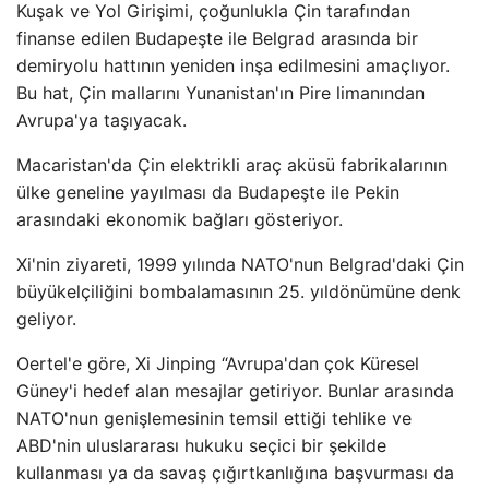
Kuşak ve Yol Girişimi, çoğunlukla Çin tarafından
finanse edilen Budapeşte ile Belgrad arasında bir
demiryolu hattının yeniden inşa edilmesini amaçlıyor.
Bu hat, Çin mallarını Yunanistan'ın Pire limanından
Avrupa'ya taşıyacak.
Macaristan'da Çin elektrikli araç aküsü fabrikalarının
ülke geneline yayılması da Budapeşte ile Pekin
arasındaki ekonomik bağları gösteriyor.
Xi'nin ziyareti, 1999 yılında NATO'nun Belgrad'daki Çin
büyükelçiliğini bombalamasının 25. yıldönümüne denk
geliyor.
Oertel'e göre, Xi Jinping “Avrupa'dan çok Küresel
Güney'i hedef alan mesajlar getiriyor. Bunlar arasında
NATO'nun genişlemesinin temsil ettiği tehlike ve
ABD'nin uluslararası hukuku seçici bir şekilde
kullanması ya da savaş çığırtkanlığına başvurması da