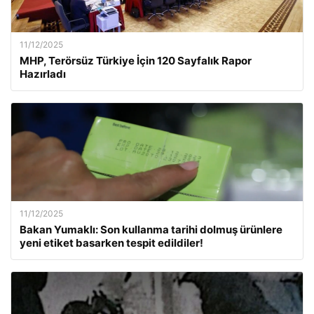
11/12/2025
MHP, Terörsüz Türkiye İçin 120 Sayfalık Rapor
Hazırladı
11/12/2025
Bakan Yumaklı: Son kullanma tarihi dolmuş ürünlere
yeni etiket basarken tespit edildiler!