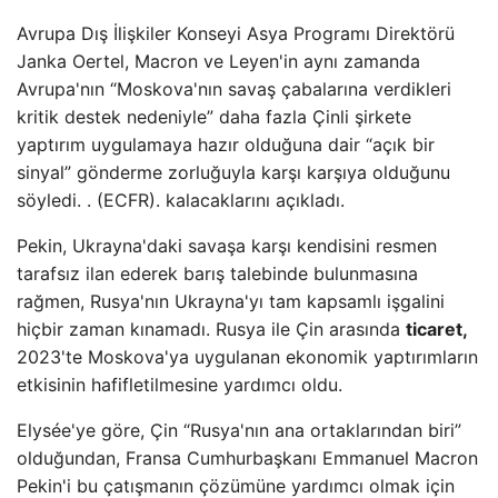
Avrupa Dış İlişkiler Konseyi Asya Programı Direktörü
Janka Oertel, Macron ve Leyen'in aynı zamanda
Avrupa'nın “Moskova'nın savaş çabalarına verdikleri
kritik destek nedeniyle” daha fazla Çinli şirkete
yaptırım uygulamaya hazır olduğuna dair “açık bir
sinyal” gönderme zorluğuyla karşı karşıya olduğunu
söyledi. . (ECFR). kalacaklarını açıkladı.
Pekin, Ukrayna'daki savaşa karşı kendisini resmen
tarafsız ilan ederek barış talebinde bulunmasına
rağmen, Rusya'nın Ukrayna'yı tam kapsamlı işgalini
hiçbir zaman kınamadı. Rusya ile Çin arasında
ticaret,
2023'te Moskova'ya uygulanan ekonomik yaptırımların
etkisinin hafifletilmesine yardımcı oldu.
Elysée'ye göre, Çin “Rusya'nın ana ortaklarından biri”
olduğundan, Fransa Cumhurbaşkanı Emmanuel Macron
Pekin'i bu çatışmanın çözümüne yardımcı olmak için