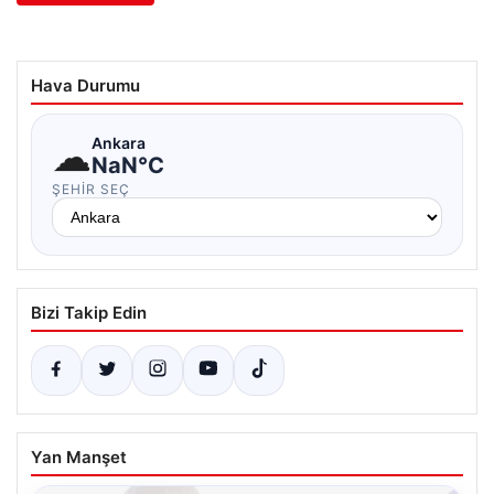
Hava Durumu
☁
Ankara
NaN°C
ŞEHIR SEÇ
Bizi Takip Edin
Yan Manşet