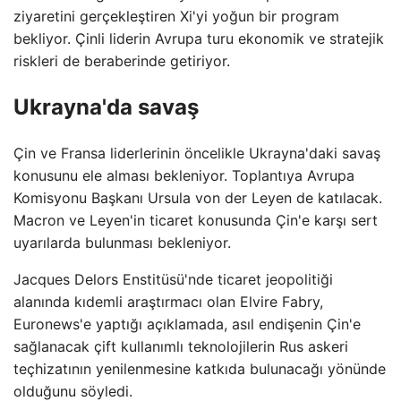
ziyaretini gerçekleştiren Xi'yi yoğun bir program
bekliyor. Çinli liderin Avrupa turu ekonomik ve stratejik
riskleri de beraberinde getiriyor.
Ukrayna'da savaş
Çin ve Fransa liderlerinin öncelikle Ukrayna'daki savaş
konusunu ele alması bekleniyor. Toplantıya Avrupa
Komisyonu Başkanı Ursula von der Leyen de katılacak.
Macron ve Leyen'in ticaret konusunda Çin'e karşı sert
uyarılarda bulunması bekleniyor.
Jacques Delors Enstitüsü'nde ticaret jeopolitiği
alanında kıdemli araştırmacı olan Elvire Fabry,
Euronews'e yaptığı açıklamada, asıl endişenin Çin'e
sağlanacak çift kullanımlı teknolojilerin Rus askeri
teçhizatının yenilenmesine katkıda bulunacağı yönünde
olduğunu söyledi.