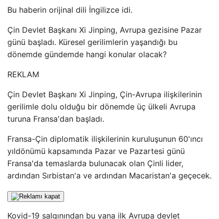
Bu haberin orijinal dili İngilizce idi.
Çin Devlet Başkanı Xi Jinping, Avrupa gezisine Pazar
günü başladı. Küresel gerilimlerin yaşandığı bu
dönemde gündemde hangi konular olacak?
REKLAM
Çin Devlet Başkanı Xi Jinping, Çin-Avrupa ilişkilerinin
gerilimle dolu olduğu bir dönemde üç ülkeli Avrupa
turuna Fransa'dan başladı.
Fransa-Çin diplomatik ilişkilerinin kuruluşunun 60'ıncı
yıldönümü kapsamında Pazar ve Pazartesi günü
Fransa'da temaslarda bulunacak olan Çinli lider,
ardından Sırbistan'a ve ardından Macaristan'a geçecek.
Kovid-19 salgınından bu yana ilk Avrupa devlet