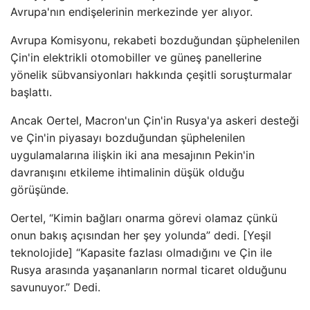
Avrupa'nın endişelerinin merkezinde yer alıyor.
Avrupa Komisyonu, rekabeti bozduğundan şüphelenilen
Çin'in elektrikli otomobiller ve güneş panellerine
yönelik sübvansiyonları hakkında çeşitli soruşturmalar
başlattı.
Ancak Oertel, Macron'un Çin'in Rusya'ya askeri desteği
ve Çin'in piyasayı bozduğundan şüphelenilen
uygulamalarına ilişkin iki ana mesajının Pekin'in
davranışını etkileme ihtimalinin düşük olduğu
görüşünde.
Oertel, “Kimin bağları onarma görevi olamaz çünkü
onun bakış açısından her şey yolunda” dedi. [Yeşil
teknolojide] “Kapasite fazlası olmadığını ve Çin ile
Rusya arasında yaşananların normal ticaret olduğunu
savunuyor.” Dedi.