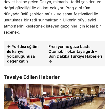
devlet haline gelen Çekya, mimarisi, tarihi şehirleri ve
doğal güzelliği ile dikkat çekiyor. Prag gibi tüm
dünyada ünlü şehirler, müzik ve sanat festivalleri ile
unutulmaz bir tatil sunmaktadır. Ülkenin büyüleyici
atmosferini keşfetmek isteyen gezginler için ideal bir
seçenek.
← Yurtdışı eğitim
Fren yerine gaza bastı:
ile kariyer
Otomobil lokantaya girdi –
yolculuğunuza
Son Dakika Türkiye Haberleri
değer katın
→
Tavsiye Edilen Haberler