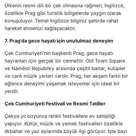
Ülkenin resmi dili bir çek olmasına rağmen, İngilizce,
özellikle Prag gibi turistik bölgelerde yaygın olarak
konuşuluyor. Temel İngilizce bilginiz şehirde rahat
hareket etmenizi sağlayacaktır.
7. Prag'da gece hayatı için unutulmaz deneyim
Çek Cumhuriyeti'nin başkenti Prag, gece hayatı
hayranları için gerçek bir cennettir. Old Town Square
ve Náměstí Republiky arasında çeşitli barlar, kulüpler
ve canlı müzik yerleri vardır. Prag, her akşam farklı bir
eğlence deneyimi yaşamak isteyenler için ideal bir
yerdir.
Çek Cumhuriyeti Festivali ve Resmi Tatiller
Çekya yıl boyunca renkli festivallere ev sahipliği
yapıyor. Kültür, müzik ve yemek festivalleri özellikle
ilkbahar ve yaz aylarında büyük ilgi görüyor. İşte bazı