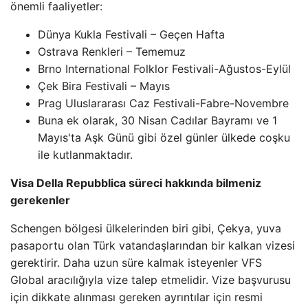
önemli faaliyetler:
Dünya Kukla Festivali – Geçen Hafta
Ostrava Renkleri – Tememuz
Brno International Folklor Festivali-Ağustos-Eylül
Çek Bira Festivali – Mayıs
Prag Uluslararası Caz Festivali-Fabre-Novembre
Buna ek olarak, 30 Nisan Cadılar Bayramı ve 1
Mayıs'ta Aşk Günü gibi özel günler ülkede coşku
ile kutlanmaktadır.
Visa Della Repubblica süreci hakkında bilmeniz
gerekenler
Schengen bölgesi ülkelerinden biri gibi, Çekya, yuva
pasaportu olan Türk vatandaşlarından bir kalkan vizesi
gerektirir. Daha uzun süre kalmak isteyenler VFS
Global aracılığıyla vize talep etmelidir. Vize başvurusu
için dikkate alınması gereken ayrıntılar için resmi