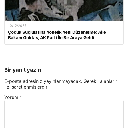
10/12/2025
Çocuk Suçlularına Yönelik Yeni Düzenleme: Aile
Bakanı Göktaş, AK Parti İle Bir Araya Geldi
Bir yanıt yazın
E-posta adresiniz yayınlanmayacak.
Gerekli alanlar
*
ile işaretlenmişlerdir
Yorum
*