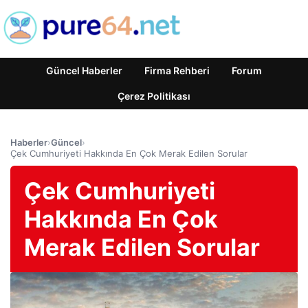
Güncel Haberler
Firma Rehberi
Forum
Çerez Politikası
Haberler
›
Güncel
›
Çek Cumhuriyeti Hakkında En Çok Merak Edilen Sorular
Çek Cumhuriyeti
Hakkında En Çok
Merak Edilen Sorular