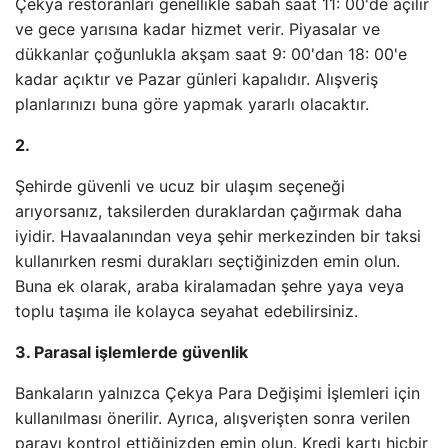
Çekya restoranları genellikle sabah saat 11: 00'de açılır
ve gece yarısına kadar hizmet verir. Piyasalar ve
dükkanlar çoğunlukla akşam saat 9: 00'dan 18: 00'e
kadar açıktır ve Pazar günleri kapalıdır. Alışveriş
planlarınızı buna göre yapmak yararlı olacaktır.
2.
Şehirde güvenli ve ucuz bir ulaşım seçeneği
arıyorsanız, taksilerden duraklardan çağırmak daha
iyidir. Havaalanından veya şehir merkezinden bir taksi
kullanırken resmi durakları seçtiğinizden emin olun.
Buna ek olarak, araba kiralamadan şehre yaya veya
toplu taşıma ile kolayca seyahat edebilirsiniz.
3. Parasal işlemlerde güvenlik
Bankaların yalnızca Çekya Para Değişimi İşlemleri için
kullanılması önerilir. Ayrıca, alışverişten sonra verilen
parayı kontrol ettiğinizden emin olun. Kredi kartı hiçbir