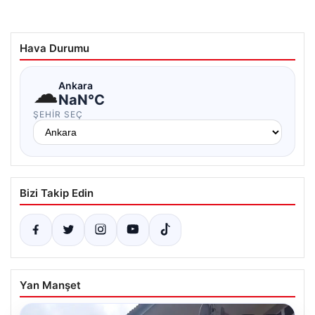
Hava Durumu
☁
Ankara
NaN°C
ŞEHIR SEÇ
Bizi Takip Edin
Yan Manşet