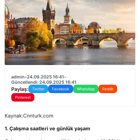
admin
•
24.09.2025 16:41
•
Güncellendi: 24.09.2025 16:41
Paylaş:
Twitter
Facebook
WhatsApp
Reddit
Pinterest
Kaynak:
Cnnturk.com
1. Çalışma saatleri ve günlük yaşam