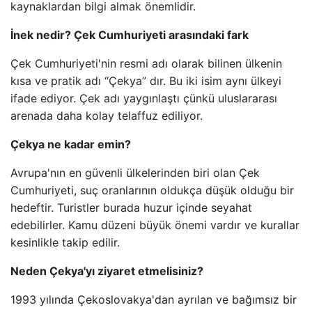
kaynaklardan bilgi almak önemlidir.
İnek nedir? Çek Cumhuriyeti arasındaki fark
Çek Cumhuriyeti'nin resmi adı olarak bilinen ülkenin
kısa ve pratik adı “Çekya” dır. Bu iki isim aynı ülkeyi
ifade ediyor. Çek adı yaygınlaştı çünkü uluslararası
arenada daha kolay telaffuz ediliyor.
Çekya ne kadar emin?
Avrupa'nın en güvenli ülkelerinden biri olan Çek
Cumhuriyeti, suç oranlarının oldukça düşük olduğu bir
hedeftir. Turistler burada huzur içinde seyahat
edebilirler. Kamu düzeni büyük önemi vardır ve kurallar
kesinlikle takip edilir.
Neden Çekya'yı ziyaret etmelisiniz?
1993 yılında Çekoslovakya'dan ayrılan ve bağımsız bir