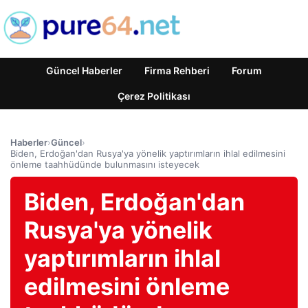
Güncel Haberler
Firma Rehberi
Forum
Çerez Politikası
Haberler
›
Güncel
›
Biden, Erdoğan'dan Rusya'ya yönelik yaptırımların ihlal edilmesini
önleme taahhüdünde bulunmasını isteyecek
Biden, Erdoğan'dan
Rusya'ya yönelik
yaptırımların ihlal
edilmesini önleme