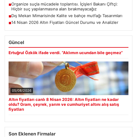
Organize suçla mücadele toplantısı. İçişleri Bakanı Çiftçi:
■
Hiçbir suç yapılanmasına alan bırakmayacağız
Dış Mekan Mimarisinde Kalite ve bahçe mutfağı Tasarımları
■
14 Nisan 2026 Altın Fiyatları Güncel Durumu ve Analizler
■
Güncel
Ertuğrul Özkök ifade verdi. “Aklımın ucundan bile geçmez”
05/08/2026
Altın fiyatları canlı 8 Nisan 2026: Altın fiyatları ne kadar
oldu? Gram, çeyrek, yarım ve cumhuriyet altını alış satış
fiyatları
Son Eklenen Firmalar