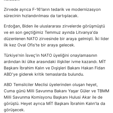
Zirvede ayrıca F-16'ların tedarik ve modernizasyon
sürecinin hızlandırılması da tartışılacak.
Erdoğan, Biden ile uluslararası zirvelerde görüşmüştü
ve en son geçtiğimiz Temmuz ayında Litvanya'da
düzenlenen NATO zirvesinde bir araya gelmişti. İki lider
ilk kez Oval Ofis'te bir araya gelecek.
Türkiye'nin İsveç'in NATO üyeliğini onaylamasının
ardından iki ülke arasındaki ilişkiler ivme kazandı. MİT
Başkanı İbrahim Kalın ve Dışişleri Bakanı Hakan Fidan
ABD'ye giderek kritik temaslarda bulundu.
ABD Temsilciler Meclisi üyelerinden oluşan heyet,
Cuma günü Milli Savunma Bakanı Yaşar Güler ve TBMM
Milli Savunma Komisyonu Başkanı Hulusi Akar ile de
görüştü. Heyet ayrıca MİT Başkanı İbrahim Kalın'la da
görüşecek.