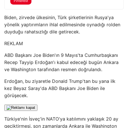
Pinterest
Biden, zirvede ülkesinin, Türk şirketlerinin Rusya'ya
yönelik yaptırımların ihlal edilmesinde oynadığı rolden
duyduğu rahatsızlığı dile getirecek.
REKLAM
ABD Başkanı Joe Biden'ın 9 Mayıs'ta Cumhurbaşkanı
Recep Tayyip Erdoğan'ı kabul edeceği bugün Ankara
ve Washington tarafından resmen doğrulandı.
Erdoğan, bu ziyaretle Donald Trump'tan bu yana ilk
kez Beyaz Saray'da ABD Başkanı Joe Biden ile
görüşecek.
Türkiye'nin İsveç'in NATO'ya katılımını yaklaşık 20 ay
geciktirmesi, son zamanlarda Ankara ile Washington