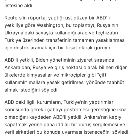
listesine aldı.
Reuters'in röportaj yaptığı üst düzey bir ABD'li
yetkiliye göre Washington, bu toplantıyı, Rusya'nın
Ukrayna'daki savaşta kullandığı araç ve teçhizatın
Türkiye üzerinden transferinin tamamen yasaklanması
için destek aramak için bir fırsat olarak görüyor.
ABD'li yetkili, Biden yönetiminin ziyaret sırasında
Ankara'dan, Rusya ve giriş noktası olarak bilinen diğer
ülkelerde kimyasallar ve mikroçipler gibi “çift
kullanımlı” mallara yasak getirilmesi yönünde taahhüt
almak istediğini söyledi.
ABD'deki ilgili kurumların, Türkiye'nin yaptırımlar
konusunda gerekli çabayı göstermesi gerektiğine ikna
olmadığını kaydeden ABD'li yetkili, Ankara'nın kapıyı
kapatmak yerine daha iddialı bir duruş sergilemesi ve
yerli şirketleri bu konuda uyarması isteneceğini söyledi.