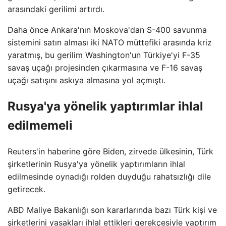
arasındaki gerilimi artırdı.
Daha önce Ankara'nın Moskova'dan S-400 savunma
sistemini satın alması iki NATO müttefiki arasında kriz
yaratmış, bu gerilim Washington'un Türkiye'yi F-35
savaş uçağı projesinden çıkarmasına ve F-16 savaş
uçağı satışını askıya almasına yol açmıştı.
Rusya'ya yönelik yaptırımlar ihlal
edilmemeli
Reuters'in haberine göre Biden, zirvede ülkesinin, Türk
şirketlerinin Rusya'ya yönelik yaptırımların ihlal
edilmesinde oynadığı rolden duyduğu rahatsızlığı dile
getirecek.
ABD Maliye Bakanlığı son kararlarında bazı Türk kişi ve
şirketlerini yasakları ihlal ettikleri gerekçesiyle yaptırım