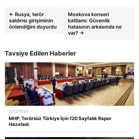
← Rusya, terör
Moskova konseri
saldırısı girişiminin
katliamı: Güvenlik
önlendiğini duyurdu
hatasının arkasında ne
var? →
Tavsiye Edilen Haberler
11/12/2025
MHP, Terörsüz Türkiye İçin 120 Sayfalık Rapor
Hazırladı