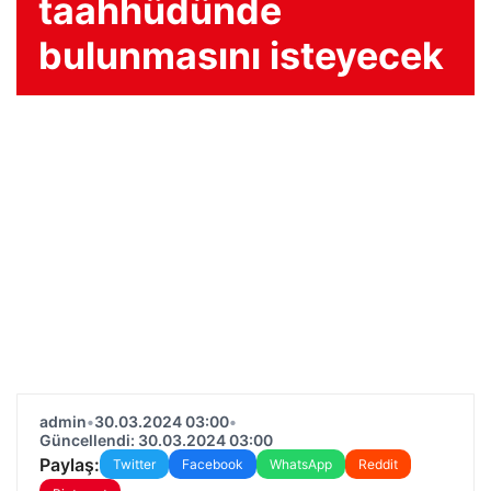
taahhüdünde
bulunmasını isteyecek
admin
•
30.03.2024 03:00
•
Güncellendi: 30.03.2024 03:00
Paylaş:
Twitter
Facebook
WhatsApp
Reddit