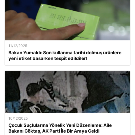
11/12/2025
Bakan Yumaklı: Son kullanma tarihi dolmuş ürünlere
yeni etiket basarken tespit edildiler!
10/12/2025
Çocuk Suçlularına Yönelik Yeni Düzenleme: Aile
Bakanı Göktaş, AK Parti İle Bir Araya Geldi