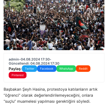
admin
•
04.08.2024 17:30
•
Güncellendi: 04.08.2024 17:30
Paylaş:
Twitter
Facebook
WhatsApp
Reddit
Pinterest
Başbakan Şeyh Hasina, protestoya katılanların artık
“öğrenci” olarak değerlendirilemeyeceğini, onlara
“suçlu” muamelesi yapılması gerektiğini söyledi.