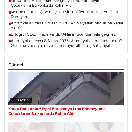
Korku Dolu Anlar! Eşini Barışmaya İkna Edemeyince
■
Çocuklarını Balkonlarda Rehin Aldı
Kelebek.Org İle Çevrim içi İletişimin Güvenli Adresi Ve Chat
■
Deneyimi
Altın fiyatları canlı 7 Nisan 2026: Altın fiyatları bugün ne kadar
■
oldu?
Ertuğrul Özkök ifade verdi. “Aklımın ucundan bile geçmez”
■
Altın fiyatları canlı 8 Nisan 2026: Altın fiyatları ne kadar oldu?
■
Gram, çeyrek, yarım ve cumhuriyet altını alış satış fiyatları
Güncel
08/08/2026
Korku Dolu Anlar! Eşini Barışmaya İkna Edemeyince
Çocuklarını Balkonlarda Rehin Aldı