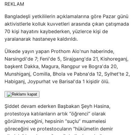
REKLAM
Bangladeşli yetkililerin açıklamalarına göre Pazar günü
aktivistlerle kolluk kuvvetleri arasında çıkan çatışmada
70 kişi hayatını kaybederken, yüzlerce kişi de
yaralanarak hastaneye kaldırıldı.
Ülkede yayın yapan Prothom Alo'nun haberinde,
Narsingdi'de 7; Feni'de 5, Sirajgang'da 21, Kishoreganj,
başkent Dakka, Magura, Rangpur ve Bogra'da 20,
Munshiganj, Comilla, Bhola ve Pabna'da 12, Sylhet'te 2,
Habiganj, Joypurhat ve Barisal'da 1 kişidir ölü.
Şiddet devam ederken Başbakan Şeyh Hasina,
protestoya katılanların artık “öğrenci” olarak
görülmeyeceğini, hepsinin “suçlu” muamelesi
göreceğini ve protestocuların “hükümetin demir