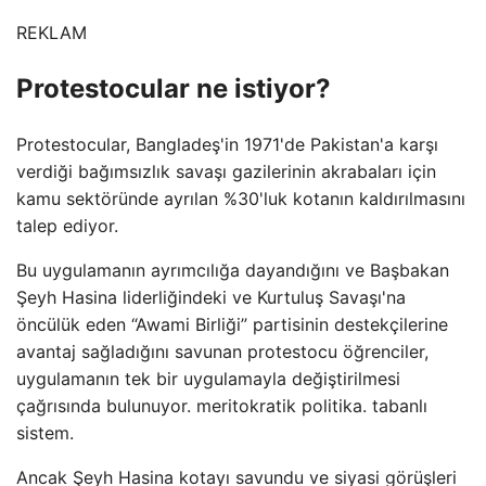
REKLAM
Protestocular ne istiyor?
Protestocular, Bangladeş'in 1971'de Pakistan'a karşı
verdiği bağımsızlık savaşı gazilerinin akrabaları için
kamu sektöründe ayrılan %30'luk kotanın kaldırılmasını
talep ediyor.
Bu uygulamanın ayrımcılığa dayandığını ve Başbakan
Şeyh Hasina liderliğindeki ve Kurtuluş Savaşı'na
öncülük eden “Awami Birliği” partisinin destekçilerine
avantaj sağladığını savunan protestocu öğrenciler,
uygulamanın tek bir uygulamayla değiştirilmesi
çağrısında bulunuyor. meritokratik politika. tabanlı
sistem.
Ancak Şeyh Hasina kotayı savundu ve siyasi görüşleri