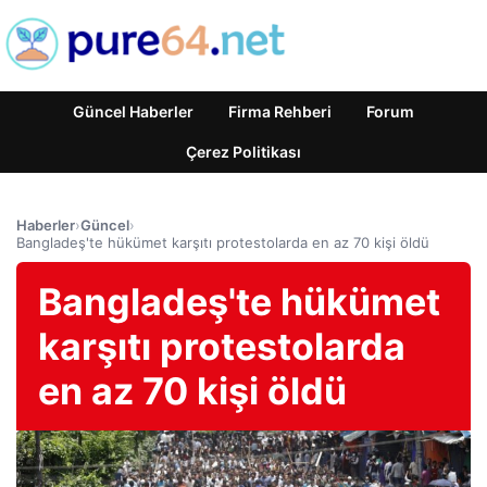
Güncel Haberler
Firma Rehberi
Forum
Çerez Politikası
Haberler
›
Güncel
›
Bangladeş'te hükümet karşıtı protestolarda en az 70 kişi öldü
Bangladeş'te hükümet
karşıtı protestolarda
en az 70 kişi öldü