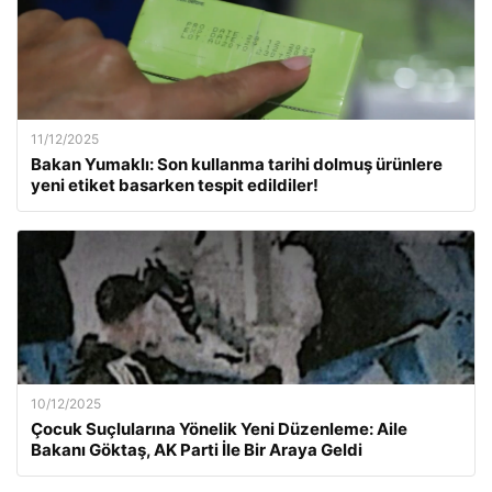
11/12/2025
Bakan Yumaklı: Son kullanma tarihi dolmuş ürünlere
yeni etiket basarken tespit edildiler!
10/12/2025
Çocuk Suçlularına Yönelik Yeni Düzenleme: Aile
Bakanı Göktaş, AK Parti İle Bir Araya Geldi