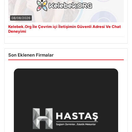
08/08/2026
Kelebek.Org İle Çevrim içi İletişimin Güvenli Adresi Ve Chat
Deneyimi
Son Eklenen Firmalar