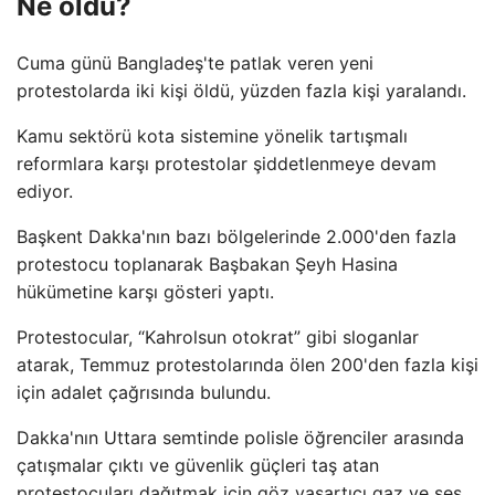
Ne oldu?
Cuma günü Bangladeş'te patlak veren yeni
protestolarda iki kişi öldü, yüzden fazla kişi yaralandı.
Kamu sektörü kota sistemine yönelik tartışmalı
reformlara karşı protestolar şiddetlenmeye devam
ediyor.
Başkent Dakka'nın bazı bölgelerinde 2.000'den fazla
protestocu toplanarak Başbakan Şeyh Hasina
hükümetine karşı gösteri yaptı.
Protestocular, “Kahrolsun otokrat” gibi sloganlar
atarak, Temmuz protestolarında ölen 200'den fazla kişi
için adalet çağrısında bulundu.
Dakka'nın Uttara semtinde polisle öğrenciler arasında
çatışmalar çıktı ve güvenlik güçleri taş atan
protestocuları dağıtmak için göz yaşartıcı gaz ve ses