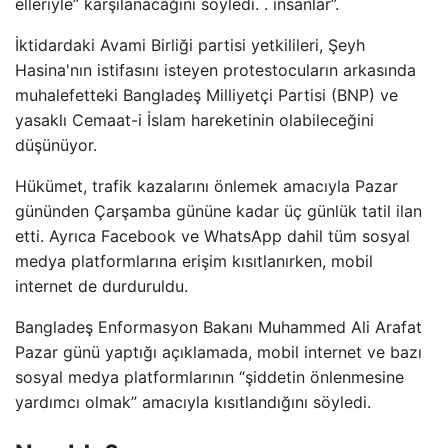
elleriyle” karşılanacağını söyledi. . insanlar”.
İktidardaki Avami Birliği partisi yetkilileri, Şeyh
Hasina'nın istifasını isteyen protestocuların arkasında
muhalefetteki Bangladeş Milliyetçi Partisi (BNP) ve
yasaklı Cemaat-i İslam hareketinin olabileceğini
düşünüyor.
Hükümet, trafik kazalarını önlemek amacıyla Pazar
gününden Çarşamba gününe kadar üç günlük tatil ilan
etti. Ayrıca Facebook ve WhatsApp dahil tüm sosyal
medya platformlarına erişim kısıtlanırken, mobil
internet de durduruldu.
Bangladeş Enformasyon Bakanı Muhammed Ali Arafat
Pazar günü yaptığı açıklamada, mobil internet ve bazı
sosyal medya platformlarının “şiddetin önlenmesine
yardımcı olmak” amacıyla kısıtlandığını söyledi.