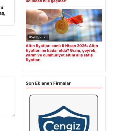
ucundan bile geçmez”
ni
aş,
05/08/2026
Altın fiyatları canlı 8 Nisan 2026: Altın
fiyatları ne kadar oldu? Gram, çeyrek,
yarım ve cumhuriyet altını alış satış
fiyatları
Son Eklenen Firmalar