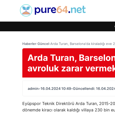
Haberler
›
Güncel
›
Arda Turan, Barselona'da kiraladığı eve 
Arda Turan, Barselon
avroluk zarar vermek
admin
•
16.04.2024 10:49
•
Güncellendi: 16.04.202
Eyüpspor Teknik Direktörü Arda Turan, 2015-201
dönemde kiracı olarak kaldığı villaya 230 bin e