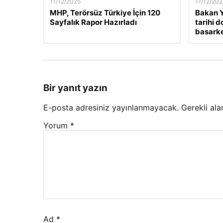
11/12/2025
11/12/202
MHP, Terörsüz Türkiye İçin 120
Bakan Y
Sayfalık Rapor Hazırladı
tarihi 
basarken
Bir yanıt yazın
E-posta adresiniz yayınlanmayacak.
Gerekli ala
Yorum
*
Ad
*