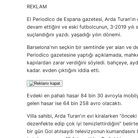
REKLAM
El Periodico de Espana gazetesi, Arda Turan'ın 
devam ettiğini ve eski futbolcunun, 3-2019 yılı
suçlandığını yazdı. yaşadığı yılın dönemi.
Barselona'nın seçkin bir semtinde yer alan ve de
Periodico gazetesine yaptığı açıklamada, mahke
kapılardan zarar verdiğini söyledi. bahçeye, a
kadar. evden çıktığını iddia etti.
Evdeki en pahalı hasar 84 bin 30 avroyla mobil
gelen hasar ise 64 bin 258 avro olacaktı.
Villa sahibi, Arda Turan'ın evi kiralarken “önc
dezenfekte edip çok iyi temizlettirdiğini” belirt
bir gün Gol atılsaydı televizyonun kumandasını 