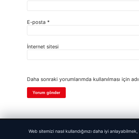
E-posta
*
İnternet sitesi
Daha sonraki yorumlarımda kullanılması için adı
© 2026 Pure64 – Güncel Haberler
Web sitemizi nasıl kullandığınızı daha iyi anlayabilmek,