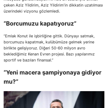
çeken Aziz Yildirim, Aziz Yildirim'in dikkatin uzatılması
üzerindeki vizyonu gözlemledi.
“Borcumuzu kapatıyoruz”
“Emlak Konut ile işbirliğine gittik. Dünyayı satmak,
borcumuzu kapatmak, kulübümüze gelmek yerine
birlikte gelişiyoruz. Diğeri 50-60 milyon avro
beklediğimiz Kenan Evren projesi. Bazı yapılarımız
sportif ve bazıları finansal.”
“Yeni macera şampiyonaya gidiyor
mu?”