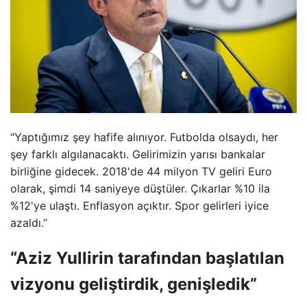
“Yaptığımız şey hafife alınıyor. Futbolda olsaydı, her
şey farklı algılanacaktı. Gelirimizin yarısı bankalar
birliğine gidecek. 2018'de 44 milyon TV geliri Euro
olarak, şimdi 14 saniyeye düştüler. Çıkarlar %10 ila
%12'ye ulaştı. Enflasyon açıktır. Spor gelirleri iyice
azaldı.”
“Aziz Yullirin tarafından başlatılan
vizyonu geliştirdik, genişledik”