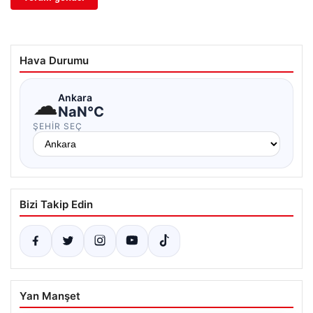
Hava Durumu
☁
Ankara
NaN°C
ŞEHIR SEÇ
Bizi Takip Edin
Yan Manşet