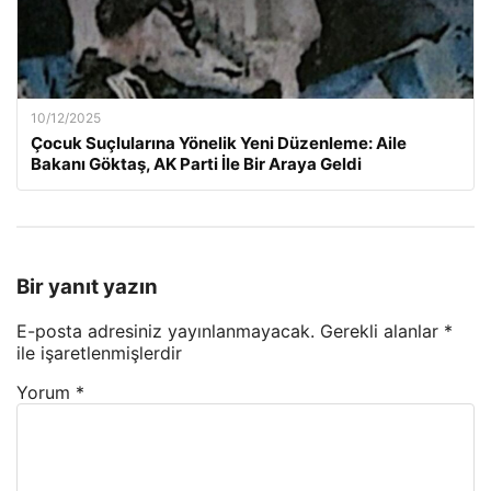
10/12/2025
Çocuk Suçlularına Yönelik Yeni Düzenleme: Aile
Bakanı Göktaş, AK Parti İle Bir Araya Geldi
Bir yanıt yazın
E-posta adresiniz yayınlanmayacak.
Gerekli alanlar
*
ile işaretlenmişlerdir
Yorum
*