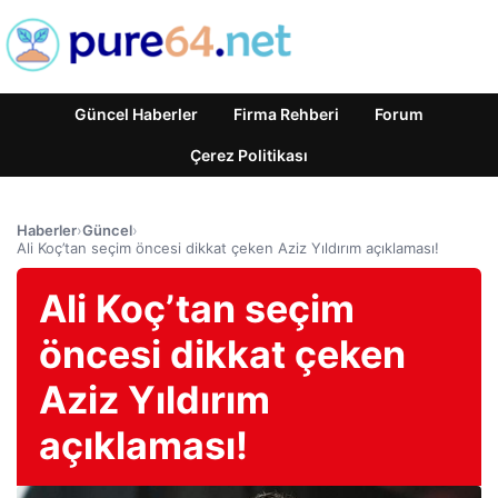
Güncel Haberler
Firma Rehberi
Forum
Çerez Politikası
Haberler
›
Güncel
›
Ali Koç’tan seçim öncesi dikkat çeken Aziz Yıldırım açıklaması!
Ali Koç’tan seçim
öncesi dikkat çeken
Aziz Yıldırım
açıklaması!