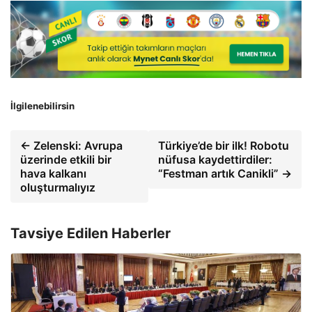
İlgilenebilirsin
← Zelenski: Avrupa
Türkiye’de bir ilk! Robotu
üzerinde etkili bir
nüfusa kaydettirdiler:
hava kalkanı
“Festman artık Canikli” →
oluşturmalıyız
Tavsiye Edilen Haberler