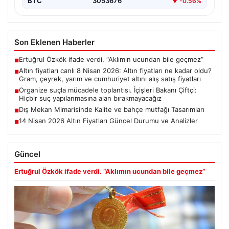
BTC
3053676
▼ -0.56%
Son Eklenen Haberler
Ertuğrul Özkök ifade verdi. “Aklımın ucundan bile geçmez”
■
Altın fiyatları canlı 8 Nisan 2026: Altın fiyatları ne kadar oldu?
■
Gram, çeyrek, yarım ve cumhuriyet altını alış satış fiyatları
Organize suçla mücadele toplantısı. İçişleri Bakanı Çiftçi:
■
Hiçbir suç yapılanmasına alan bırakmayacağız
Dış Mekan Mimarisinde Kalite ve bahçe mutfağı Tasarımları
■
14 Nisan 2026 Altın Fiyatları Güncel Durumu ve Analizler
■
Güncel
Ertuğrul Özkök ifade verdi. “Aklımın ucundan bile geçmez”