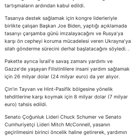
tartışmaların ardından kabul edildi.
Tasarıya destek sağlamak için kongre liderleriyle
birlikte çalışan Başkan Joe Biden, yaptığı açıklamada
tasarıyı çarşamba günü imzalayacağını ve Rusya'ya
karşı ön cepheyi koruma mücadelesi veren Ukrayna'ya
silah gönderme sürecini derhal başlatacağını söyledi. .
Pakette ayrıca İsrail'e savaş zamanı yardımı ve
Gazze'de yaşayan Filistinlilere insani yardım sağlamak
için 26 milyar dolar (24 milyar euro) da yer alıyor.
Çin'in Tayvan ve Hint-Pasifik bölgesine yönelik
tehditlerine karşı koymak için 8 milyar dolar (7 milyar
euro) tahsis edildi.
Senato Çoğunluk Lideri Chuck Schumer ve Senato
Cumhuriyetçi Lideri Mitch McConnell, yasanın
geçirilmesini birinci öncelik haline getirerek, yardımın