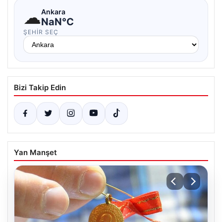
☁
Ankara
NaN°C
ŞEHIR SEÇ
Bizi Takip Edin
Yan Manşet