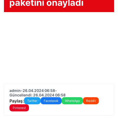
paketini onayladı
admin
•
26.04.2024 06:58
•
Güncellendi: 26.04.2024 06:58
Paylaş:
Twitter
Facebook
WhatsApp
Reddit
Pinterest