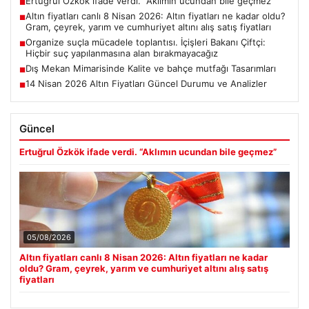
Ertuğrul Özkök ifade verdi. “Aklımın ucundan bile geçmez”
■
Altın fiyatları canlı 8 Nisan 2026: Altın fiyatları ne kadar oldu?
■
Gram, çeyrek, yarım ve cumhuriyet altını alış satış fiyatları
Organize suçla mücadele toplantısı. İçişleri Bakanı Çiftçi:
■
Hiçbir suç yapılanmasına alan bırakmayacağız
Dış Mekan Mimarisinde Kalite ve bahçe mutfağı Tasarımları
■
14 Nisan 2026 Altın Fiyatları Güncel Durumu ve Analizler
■
Güncel
Ertuğrul Özkök ifade verdi. “Aklımın ucundan bile geçmez”
05/08/2026
Altın fiyatları canlı 8 Nisan 2026: Altın fiyatları ne kadar
oldu? Gram, çeyrek, yarım ve cumhuriyet altını alış satış
fiyatları