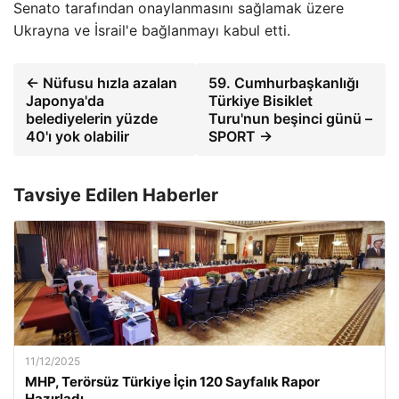
Senato tarafından onaylanmasını sağlamak üzere
Ukrayna ve İsrail'e bağlanmayı kabul etti.
← Nüfusu hızla azalan
59. Cumhurbaşkanlığı
Japonya'da
Türkiye Bisiklet
belediyelerin yüzde
Turu'nun beşinci günü –
40'ı yok olabilir
SPORT →
Tavsiye Edilen Haberler
11/12/2025
MHP, Terörsüz Türkiye İçin 120 Sayfalık Rapor
Hazırladı