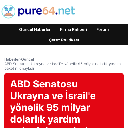
Güncel Haberler
Firma Rehberi
Forum
Çerez Politikası
Haberler
›
Güncel
›
ABD Senatosu Ukrayna ve İsrail'e yönelik 95 milyar dolarlık yardım
paketini onayladı
ABD Senatosu
Ukrayna ve İsrail'e
yönelik 95 milyar
dolarlık yardım