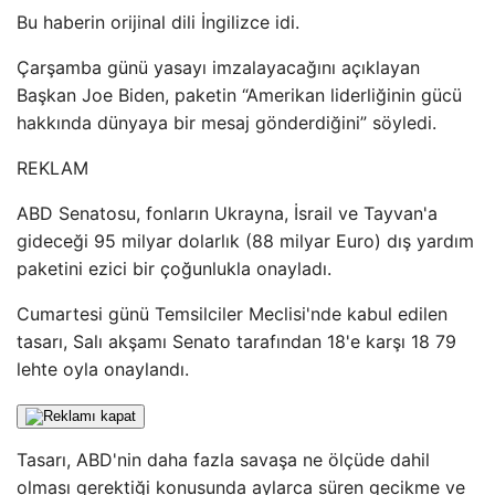
Bu haberin orijinal dili İngilizce idi.
Çarşamba günü yasayı imzalayacağını açıklayan
Başkan Joe Biden, paketin “Amerikan liderliğinin gücü
hakkında dünyaya bir mesaj gönderdiğini” söyledi.
REKLAM
ABD Senatosu, fonların Ukrayna, İsrail ve Tayvan'a
gideceği 95 milyar dolarlık (88 milyar Euro) dış yardım
paketini ezici bir çoğunlukla onayladı.
Cumartesi günü Temsilciler Meclisi'nde kabul edilen
tasarı, Salı akşamı Senato tarafından 18'e karşı 18 79
lehte oyla onaylandı.
Tasarı, ABD'nin daha fazla savaşa ne ölçüde dahil
olması gerektiği konusunda aylarca süren gecikme ve