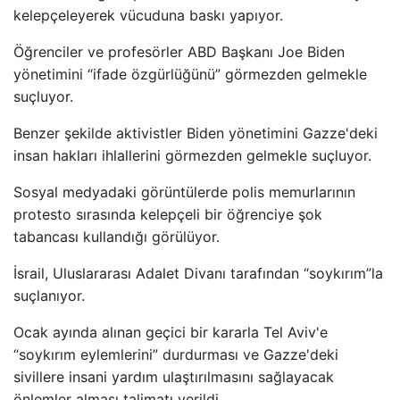
kelepçeleyerek vücuduna baskı yapıyor.
Öğrenciler ve profesörler ABD Başkanı Joe Biden
yönetimini “ifade özgürlüğünü” görmezden gelmekle
suçluyor.
Benzer şekilde aktivistler Biden yönetimini Gazze'deki
insan hakları ihlallerini görmezden gelmekle suçluyor.
Sosyal medyadaki görüntülerde polis memurlarının
protesto sırasında kelepçeli bir öğrenciye şok
tabancası kullandığı görülüyor.
İsrail, Uluslararası Adalet Divanı tarafından “soykırım”la
suçlanıyor.
Ocak ayında alınan geçici bir kararla Tel Aviv'e
“soykırım eylemlerini” durdurması ve Gazze'deki
sivillere insani yardım ulaştırılmasını sağlayacak
önlemler alması talimatı verildi.