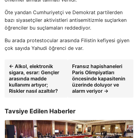
Öte yandan Cumhuriyetçi ve Demokrat partilerden
bazı siyasetçiler aktivistleri antisemitizmle suçlarken
öğrenciler bu suçlamaları reddediyor.
Bu arada protestocular arasında Filistin kefiyesi giyen
çok sayıda Yahudi öğrenci de var.
← Alkol, elektronik
Fransız hapishaneleri
sigara, esrar: Gençler
Paris Olimpiyatları
arasında madde
öncesinde kapasitenin
kullanımı artıyor;
üzerinde doluyor ve
Riskler nasıl azaltılır?
alarm veriyor →
Tavsiye Edilen Haberler