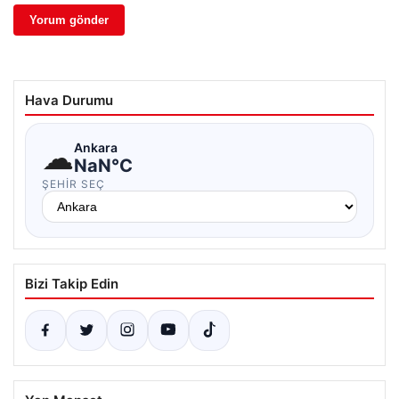
Hava Durumu
☁
Ankara
NaN°C
ŞEHIR SEÇ
Bizi Takip Edin