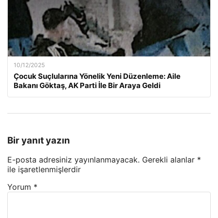
10/12/2025
Çocuk Suçlularına Yönelik Yeni Düzenleme: Aile
Bakanı Göktaş, AK Parti İle Bir Araya Geldi
Bir yanıt yazın
E-posta adresiniz yayınlanmayacak.
Gerekli alanlar
*
ile işaretlenmişlerdir
Yorum
*