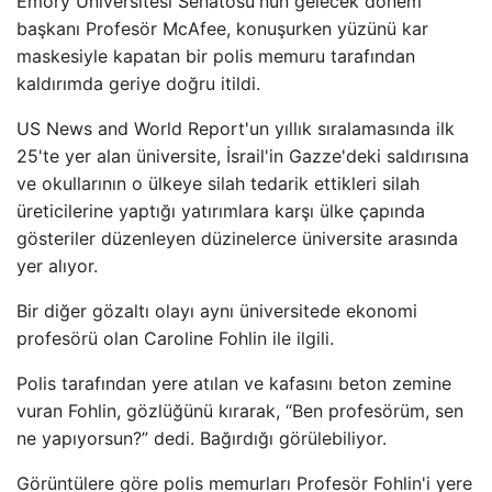
Emory Üniversitesi Senatosu'nun gelecek dönem
başkanı Profesör McAfee, konuşurken yüzünü kar
maskesiyle kapatan bir polis memuru tarafından
kaldırımda geriye doğru itildi.
US News and World Report'un yıllık sıralamasında ilk
25'te yer alan üniversite, İsrail'in Gazze'deki saldırısına
ve okullarının o ülkeye silah tedarik ettikleri silah
üreticilerine yaptığı yatırımlara karşı ülke çapında
gösteriler düzenleyen düzinelerce üniversite arasında
yer alıyor.
Bir diğer gözaltı olayı aynı üniversitede ekonomi
profesörü olan Caroline Fohlin ile ilgili.
Polis tarafından yere atılan ve kafasını beton zemine
vuran Fohlin, gözlüğünü kırarak, “Ben profesörüm, sen
ne yapıyorsun?” dedi. Bağırdığı görülebiliyor.
Görüntülere göre polis memurları Profesör Fohlin'i yere