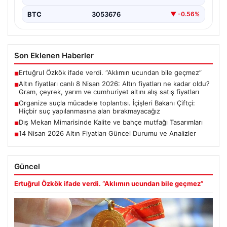
BTC
3053676
▼ -0.56%
Son Eklenen Haberler
Ertuğrul Özkök ifade verdi. “Aklımın ucundan bile geçmez”
■
Altın fiyatları canlı 8 Nisan 2026: Altın fiyatları ne kadar oldu?
■
Gram, çeyrek, yarım ve cumhuriyet altını alış satış fiyatları
Organize suçla mücadele toplantısı. İçişleri Bakanı Çiftçi:
■
Hiçbir suç yapılanmasına alan bırakmayacağız
Dış Mekan Mimarisinde Kalite ve bahçe mutfağı Tasarımları
■
14 Nisan 2026 Altın Fiyatları Güncel Durumu ve Analizler
■
Güncel
Ertuğrul Özkök ifade verdi. “Aklımın ucundan bile geçmez”