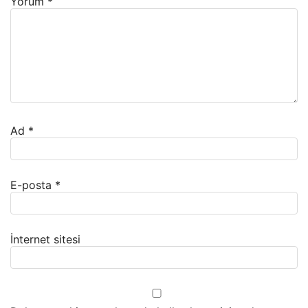
Yorum
*
Ad
*
E-posta
*
İnternet sitesi