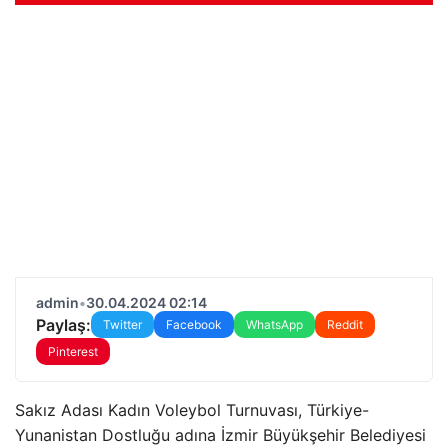
admin
•
30.04.2024 02:14
Paylaş:
Twitter
Facebook
WhatsApp
Reddit
Pinterest
Sakız Adası Kadın Voleybol Turnuvası, Türkiye-
Yunanistan Dostluğu adına İzmir Büyükşehir Belediyesi