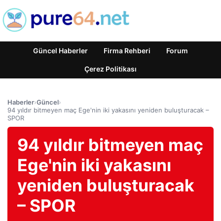
Güncel Haberler
Firma Rehberi
Forum
Çerez Politikası
Haberler
›
Güncel
›
94 yıldır bitmeyen maç Ege'nin iki yakasını yeniden buluşturacak –
SPOR
94 yıldır bitmeyen maç
Ege'nin iki yakasını
yeniden buluşturacak
– SPOR