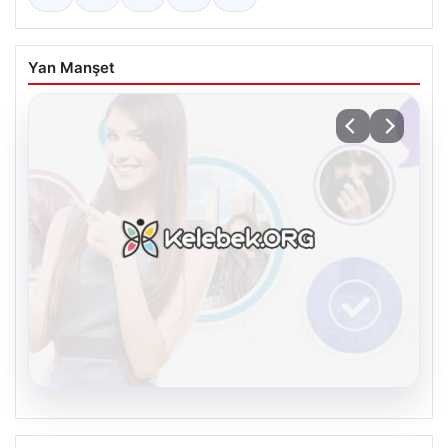
Yan Manşet
08.08.2026
Kelebek.Org İle Çevrim içi İletişimin