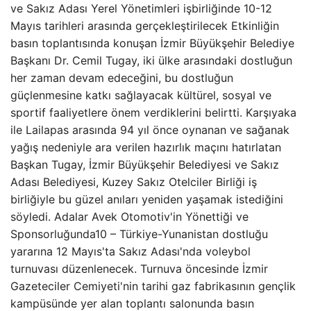
ve Sakız Adası Yerel Yönetimleri işbirliğinde 10-12
Mayıs tarihleri ​​arasında gerçekleştirilecek Etkinliğin
basın toplantısında konuşan İzmir Büyükşehir Belediye
Başkanı Dr. Cemil Tugay, iki ülke arasındaki dostluğun
her zaman devam edeceğini, bu dostluğun
güçlenmesine katkı sağlayacak kültürel, sosyal ve
sportif faaliyetlere önem verdiklerini belirtti. Karşıyaka
ile Lailapas arasında 94 yıl önce oynanan ve sağanak
yağış nedeniyle ara verilen hazırlık maçını hatırlatan
Başkan Tugay, İzmir Büyükşehir Belediyesi ve Sakız
Adası Belediyesi, Kuzey Sakız Otelciler Birliği iş
birliğiyle bu güzel anıları yeniden yaşamak istediğini
söyledi. Adalar Avek Otomotiv'in Yönettiği ve
Sponsorluğunda10 – Türkiye-Yunanistan dostluğu
yararına 12 Mayıs'ta Sakız Adası'nda voleybol
turnuvası düzenlenecek. Turnuva öncesinde İzmir
Gazeteciler Cemiyeti'nin tarihi gaz fabrikasının gençlik
kampüsünde yer alan toplantı salonunda basın