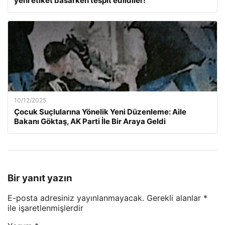
yeni etiket basarken tespit edildiler!
10/12/2025
Çocuk Suçlularına Yönelik Yeni Düzenleme: Aile
Bakanı Göktaş, AK Parti İle Bir Araya Geldi
Bir yanıt yazın
E-posta adresiniz yayınlanmayacak.
Gerekli alanlar
*
ile işaretlenmişlerdir