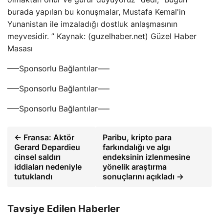
burada yapılan bu konuşmalar, Mustafa Kemal'in
Yunanistan ile imzaladığı dostluk anlaşmasının
meyvesidir. ” Kaynak: (guzelhaber.net) Güzel Haber
Masası
—–Sponsorlu Bağlantılar—–
—–Sponsorlu Bağlantılar—–
—–Sponsorlu Bağlantılar—–
← Fransa: Aktör
Paribu, kripto para
Gerard Depardieu
farkındalığı ve algı
cinsel saldırı
endeksinin izlenmesine
iddiaları nedeniyle
yönelik araştırma
tutuklandı
sonuçlarını açıkladı →
Tavsiye Edilen Haberler