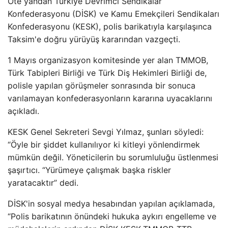
Öte yandan Türkiye Devrimci Sendikalar
Konfederasyonu (DİSK) ve Kamu Emekçileri Sendikaları
Konfederasyonu (KESK), polis barikatıyla karşılaşınca
Taksim'e doğru yürüyüş kararından vazgeçti.
1 Mayıs organizasyon komitesinde yer alan TMMOB,
Türk Tabipleri Birliği ve Türk Diş Hekimleri Birliği de,
polisle yapılan görüşmeler sonrasında bir sonuca
varılamayan konfederasyonların kararına uyacaklarını
açıkladı.
KESK Genel Sekreteri Sevgi Yılmaz, şunları söyledi:
“Öyle bir şiddet kullanılıyor ki kitleyi yönlendirmek
mümkün değil. Yöneticilerin bu sorumluluğu üstlenmesi
şaşırtıcı. “Yürümeye çalışmak başka riskler
yaratacaktır” dedi.
DİSK'in sosyal medya hesabından yapılan açıklamada,
“Polis barikatının önündeki hukuka aykırı engelleme ve