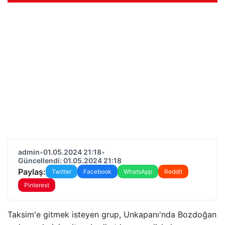
admin
•
01.05.2024 21:18
•
Güncellendi: 01.05.2024 21:18
Paylaş:
Twitter
Facebook
WhatsApp
Reddit
Pinterest
Taksim'e gitmek isteyen grup, Unkapanı'nda Bozdoğan