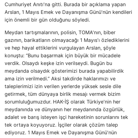
Cumhuriyet Anıtı'na gitti. Burada bir açıklama yapan
Arslan, 1 Mayıs Emek ve Dayanışma Günü'nün kendileri
için önemli bir gün olduğunu söyledi.
Meydan tartışmalarının, polisin, TOMA'nın, biber
gazının, barikatların olmayacağı 1 Mayıs'ı özlediklerini
ve hep hayal ettiklerini vurgulayan Arslan, şöyle
konuştu: “Bunu başarmak için büyük bir mücadele
verdik. Olsaydı keşke izin verilseydi. Bugün bu
meydanda olsaydık gösterimizi burada yapabilirdik
ama izin verilmedi.” Aksi takdirde haklarımızı ve
taleplerimizi izin verilen yerlerde yüksek sesle dile
getirmek, tüm dünyaya birlik mesajı vermek bizim
sorumluluğumuzdur. HAK-İŞ olarak Türkiye'nin her
meydanında ve dünyanın her meydanında özgürlük,
adalet ve barış isteyen işçi hareketinin sorunlarını tek
tek ortaya koyuyoruz. İşçiler olarak çözüm talep
ediyoruz. 1 Mayıs Emek ve Dayanışma Günü'nün