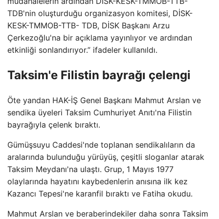
müdahalelerin ardından DİSK-KESK-TMMOB-TTB-
TDB'nin oluşturduğu organizasyon komitesi, DİSK-
KESK-TMMOB-TTB- TDB, DİSK Başkanı Arzu
Çerkezoğlu'na bir açıklama yayınlıyor ve ardından
etkinliği sonlandırıyor.” ifadeler kullanıldı.
Taksim'e Filistin bayrağı çelengi
Öte yandan HAK-İŞ Genel Başkanı Mahmut Arslan ve
sendika üyeleri Taksim Cumhuriyet Anıtı'na Filistin
bayrağıyla çelenk bıraktı.
Gümüşsuyu Caddesi'nde toplanan sendikalıların da
aralarında bulunduğu yürüyüş, çeşitli sloganlar atarak
Taksim Meydanı'na ulaştı. Grup, 1 Mayıs 1977
olaylarında hayatını kaybedenlerin anısına ilk kez
Kazancı Tepesi'ne karanfil bıraktı ve Fatiha okudu.
Mahmut Arslan ve beraberindekiler daha sonra Taksim