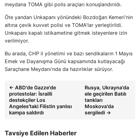
meydana TOMA gibi polis araçları konuşlandırıldı.
Öte yandan Unkapanı yönündeki Bozdoğan Kemeri'nin
altına çevik kuvvet polisi ve TOMA'lar yerleştirildi.
Unkapanı kapalı istikametine gitmek isteyenlere izin
verilmiyor.
Bu arada, CHP il yönetimi ve bazı sendikaların 1 Mayıs
Emek ve Dayanışma Günü kapsamında kutlayacağı
Saraçhane Meydanı'nda da hazırlıklar sürüyor.
← ABD'de Gazze'de
Rusya, Ukrayna'da
protestolar: İsrailli
ele geçirilen Batılı
destekçiler Los
tankları
Angeles'taki Filistin yanlısı
Moskova'da
kampa saldırdı
sergiledi →
Tavsiye Edilen Haberler