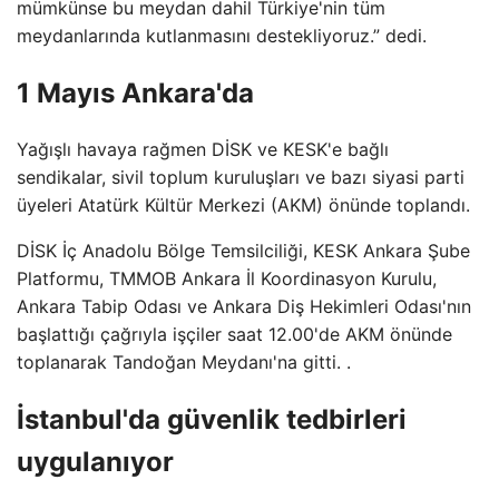
mümkünse bu meydan dahil Türkiye'nin tüm
meydanlarında kutlanmasını destekliyoruz.” dedi.
1 Mayıs Ankara'da
Yağışlı havaya rağmen DİSK ve KESK'e bağlı
sendikalar, sivil toplum kuruluşları ve bazı siyasi parti
üyeleri Atatürk Kültür Merkezi (AKM) önünde toplandı.
DİSK İç Anadolu Bölge Temsilciliği, KESK Ankara Şube
Platformu, TMMOB Ankara İl Koordinasyon Kurulu,
Ankara Tabip Odası ve Ankara Diş Hekimleri Odası'nın
başlattığı çağrıyla işçiler saat 12.00'de AKM önünde
toplanarak Tandoğan Meydanı'na gitti. .
İstanbul'da güvenlik tedbirleri
uygulanıyor