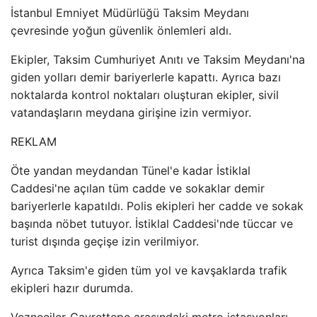
İstanbul Emniyet Müdürlüğü Taksim Meydanı
çevresinde yoğun güvenlik önlemleri aldı.
Ekipler, Taksim Cumhuriyet Anıtı ve Taksim Meydanı'na
giden yolları demir bariyerlerle kapattı. Ayrıca bazı
noktalarda kontrol noktaları oluşturan ekipler, sivil
vatandaşların meydana girişine izin vermiyor.
REKLAM
Öte yandan meydandan Tünel'e kadar İstiklal
Caddesi'ne açılan tüm cadde ve sokaklar demir
bariyerlerle kapatıldı. Polis ekipleri her cadde ve sokak
başında nöbet tutuyor. İstiklal Caddesi'nde tüccar ve
turist dışında geçişe izin verilmiyor.
Ayrıca Taksim'e giden tüm yol ve kavşaklarda trafik
ekipleri hazır durumda.