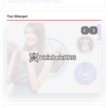
Yan Manşet
08.08.2026
Kelebek.Org İle Çevrim içi İletişimin