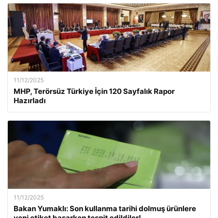
11/12/2025
MHP, Terörsüz Türkiye İçin 120 Sayfalık Rapor
Hazırladı
11/12/2025
Bakan Yumaklı: Son kullanma tarihi dolmuş ürünlere
yeni etiket basarken tespit edildiler!