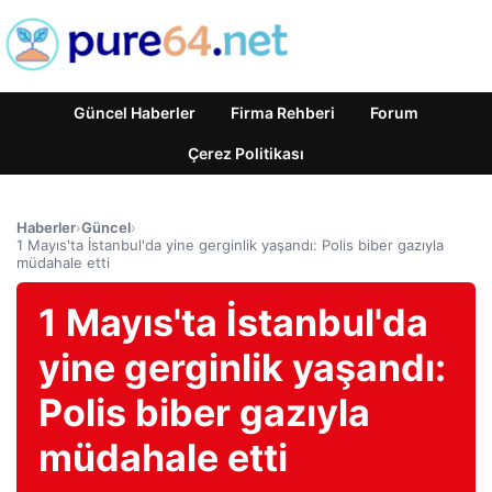
Güncel Haberler
Firma Rehberi
Forum
Çerez Politikası
Haberler
›
Güncel
›
1 Mayıs'ta İstanbul'da yine gerginlik yaşandı: Polis biber gazıyla
müdahale etti
1 Mayıs'ta İstanbul'da
yine gerginlik yaşandı:
Polis biber gazıyla
müdahale etti