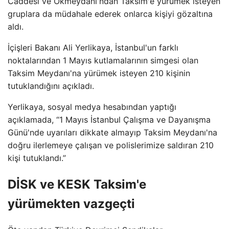
Caddesi ve Okmeydanı'ndan Taksim'e yürümek isteyen
gruplara da müdahale ederek onlarca kişiyi gözaltına
aldı.
İçişleri Bakanı Ali Yerlikaya, İstanbul'un farklı
noktalarından 1 Mayıs kutlamalarının simgesi olan
Taksim Meydanı'na yürümek isteyen 210 kişinin
tutuklandığını açıkladı.
Yerlikaya, sosyal medya hesabından yaptığı
açıklamada, “1 Mayıs İstanbul Çalışma ve Dayanışma
Günü'nde uyarıları dikkate almayıp Taksim Meydanı'na
doğru ilerlemeye çalışan ve polislerimize saldıran 210
kişi tutuklandı.”
DİSK ve KESK Taksim'e
yürümekten vazgeçti