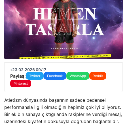
•
23.02.2026 09:17
Paylaş:
Twitter
Facebook
WhatsApp
Reddit
Pinterest
Atletizm dünyasında başarının sadece bedensel
performansla ilgili olmadığını hepimiz çok iyi biliyoruz.
Bir ekibin sahaya çıktığı anda rakiplerine verdiği mesaj,
üzerindeki kıyafetin dokusuyla doğrudan bağlantılıdır.