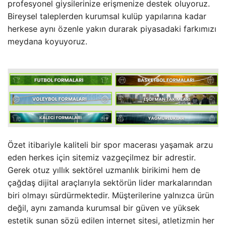
profesyonel giysilerinize erişmenize destek oluyoruz.
Bireysel taleplerden kurumsal kulüp yapılarına kadar
herkese aynı özenle yakın durarak piyasadaki farkımızı
meydana koyuyoruz.
Özet itibariyle kaliteli bir spor macerası yaşamak arzu
eden herkes için sitemiz vazgeçilmez bir adrestir.
Gerek otuz yıllık sektörel uzmanlık birikimi hem de
çağdaş dijital araçlarıyla sektörün lider markalarından
biri olmayı sürdürmektedir. Müşterilerine yalnızca ürün
değil, aynı zamanda kurumsal bir güven ve yüksek
estetik sunan sözü edilen internet sitesi, atletizmin her