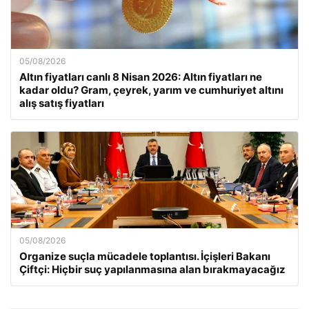
05/08/2026
Altın fiyatları canlı 8 Nisan 2026: Altın fiyatları ne
kadar oldu? Gram, çeyrek, yarım ve cumhuriyet altını
alış satış fiyatları
05/08/2026
Organize suçla mücadele toplantısı. İçişleri Bakanı
Çiftçi: Hiçbir suç yapılanmasına alan bırakmayacağız