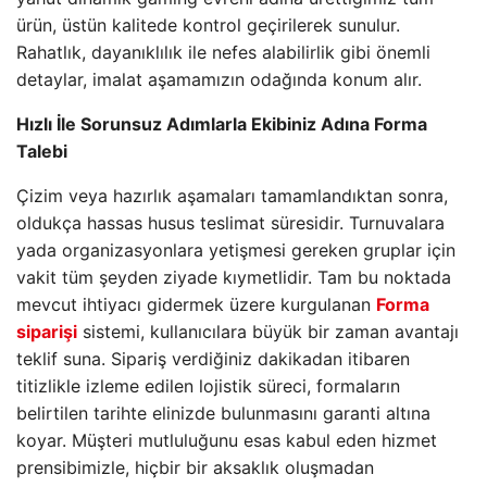
ürün, üstün kalitede kontrol geçirilerek sunulur.
Rahatlık, dayanıklılık ile nefes alabilirlik gibi önemli
detaylar, imalat aşamamızın odağında konum alır.
Hızlı İle Sorunsuz Adımlarla Ekibiniz Adına Forma
Talebi
Çizim veya hazırlık aşamaları tamamlandıktan sonra,
oldukça hassas husus teslimat süresidir. Turnuvalara
yada organizasyonlara yetişmesi gereken gruplar için
vakit tüm şeyden ziyade kıymetlidir. Tam bu noktada
mevcut ihtiyacı gidermek üzere kurgulanan
Forma
siparişi
sistemi, kullanıcılara büyük bir zaman avantajı
teklif suna. Sipariş verdiğiniz dakikadan itibaren
titizlikle izleme edilen lojistik süreci, formaların
belirtilen tarihte elinizde bulunmasını garanti altına
koyar. Müşteri mutluluğunu esas kabul eden hizmet
prensibimizle, hiçbir bir aksaklık oluşmadan