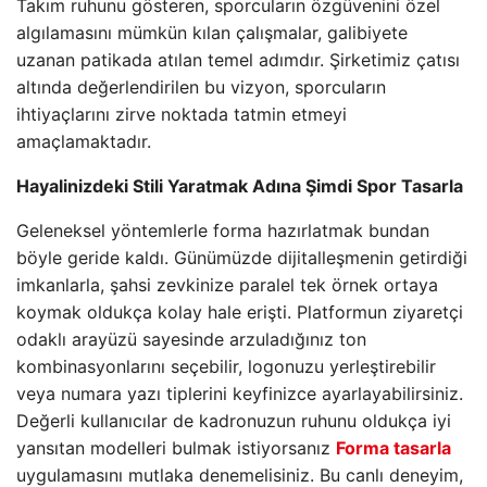
Takım ruhunu gösteren, sporcuların özgüvenini özel
algılamasını mümkün kılan çalışmalar, galibiyete
uzanan patikada atılan temel adımdır. Şirketimiz çatısı
altında değerlendirilen bu vizyon, sporcuların
ihtiyaçlarını zirve noktada tatmin etmeyi
amaçlamaktadır.
Hayalinizdeki Stili Yaratmak Adına Şimdi Spor Tasarla
Geleneksel yöntemlerle forma hazırlatmak bundan
böyle geride kaldı. Günümüzde dijitalleşmenin getirdiği
imkanlarla, şahsi zevkinize paralel tek örnek ortaya
koymak oldukça kolay hale erişti. Platformun ziyaretçi
odaklı arayüzü sayesinde arzuladığınız ton
kombinasyonlarını seçebilir, logonuzu yerleştirebilir
veya numara yazı tiplerini keyfinizce ayarlayabilirsiniz.
Değerli kullanıcılar de kadronuzun ruhunu oldukça iyi
yansıtan modelleri bulmak istiyorsanız
Forma tasarla
uygulamasını mutlaka denemelisiniz. Bu canlı deneyim,