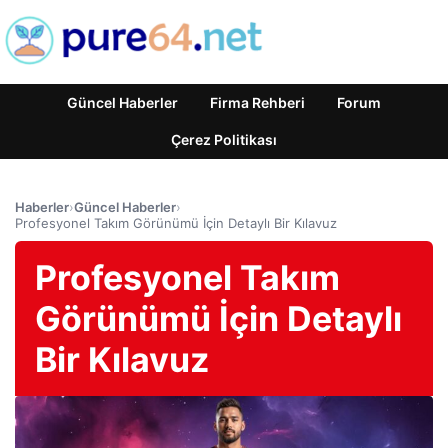
Güncel Haberler
Firma Rehberi
Forum
Çerez Politikası
Haberler
›
Güncel Haberler
›
Profesyonel Takım Görünümü İçin Detaylı Bir Kılavuz
Profesyonel Takım
Görünümü İçin Detaylı
Bir Kılavuz