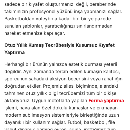
sadece bir kıyafet oluşturmanızı değil, beraberinde
takımınızın profesyonel yüzünü inşa yapmanızı sağlar.
Basketboldan voleybola kadar bol bir yelpazede
sunulan şablonlar, yaratıcılığınızı sınırlandırmadan
hareket etmenize kapı açar.
Otuz Yıllık Kumaş Tecrübesiyle Kusursuz Kıyafet
Yaptırma
Herhangi bir ürünün yalnızca estetik durması yeterli
değildir. Aynı zamanda tercih edilen kumaşın kalitesi,
sporcunun sahadaki aksiyon becerisini veya rahatlığını
doğrudan etkiler. Projemiz ailesi biçiminde, alandaki
tahminen otuz yıllık bilgi tecrübemizi tüm bir dikişe
aktarıyoruz. Uygun metotlarla yapılan
Forma yaptırma
işlemi, hava alan özel dokulu kumaşlar ve çıkmayan
modern sublimasyon sistemleriyle birleştiğinde uzun
dayanıklı bir kullanım sağlar. Futbol, basketbol, file
yahut dinamik gaming evreni adına ürettiğimiz tüm