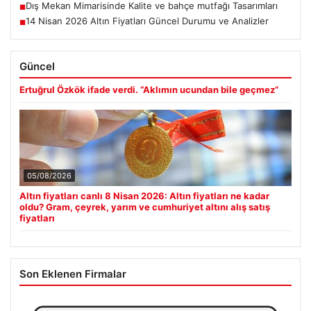
Dış Mekan Mimarisinde Kalite ve bahçe mutfağı Tasarımları
■
14 Nisan 2026 Altın Fiyatları Güncel Durumu ve Analizler
■
Güncel
Ertuğrul Özkök ifade verdi. “Aklımın ucundan bile geçmez”
05/08/2026
Altın fiyatları canlı 8 Nisan 2026: Altın fiyatları ne kadar
oldu? Gram, çeyrek, yarım ve cumhuriyet altını alış satış
fiyatları
Son Eklenen Firmalar