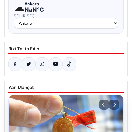
☁
Ankara
NaN°C
ŞEHIR SEÇ
Bizi Takip Edin
Yan Manşet