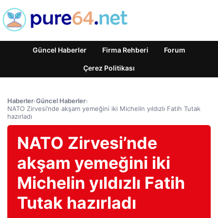
Güncel Haberler
Firma Rehberi
Forum
Çerez Politikası
Haberler
›
Güncel Haberler
›
NATO Zirvesi’nde akşam yemeğini iki Michelin yıldızlı Fatih Tutak
hazırladı
NATO Zirvesi’nde
akşam yemeğini iki
Michelin yıldızlı Fatih
Tutak hazırladı