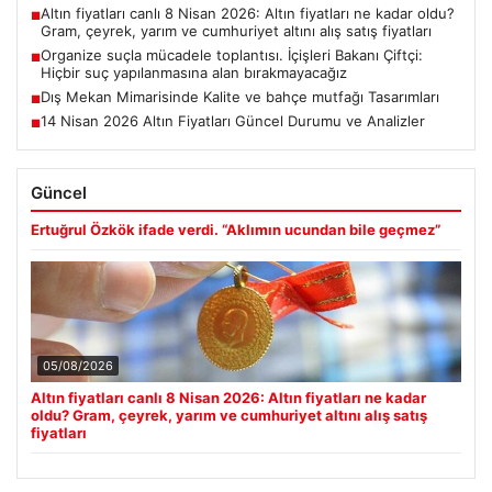
Altın fiyatları canlı 8 Nisan 2026: Altın fiyatları ne kadar oldu?
■
Gram, çeyrek, yarım ve cumhuriyet altını alış satış fiyatları
Organize suçla mücadele toplantısı. İçişleri Bakanı Çiftçi:
■
Hiçbir suç yapılanmasına alan bırakmayacağız
Dış Mekan Mimarisinde Kalite ve bahçe mutfağı Tasarımları
■
14 Nisan 2026 Altın Fiyatları Güncel Durumu ve Analizler
■
Güncel
Ertuğrul Özkök ifade verdi. “Aklımın ucundan bile geçmez”
05/08/2026
Altın fiyatları canlı 8 Nisan 2026: Altın fiyatları ne kadar
oldu? Gram, çeyrek, yarım ve cumhuriyet altını alış satış
fiyatları