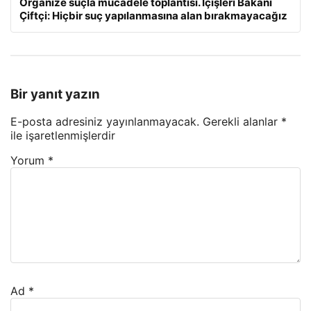
Organize suçla mücadele toplantısı. İçişleri Bakanı
Çiftçi: Hiçbir suç yapılanmasına alan bırakmayacağız
Bir yanıt yazın
E-posta adresiniz yayınlanmayacak.
Gerekli alanlar
*
ile işaretlenmişlerdir
Yorum
*
Ad
*