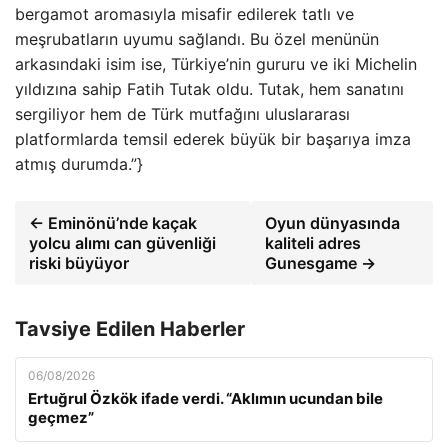
bergamot aromasıyla misafir edilerek tatlı ve
meşrubatların uyumu sağlandı. Bu özel menünün
arkasındaki isim ise, Türkiye’nin gururu ve iki Michelin
yıldızına sahip Fatih Tutak oldu. Tutak, hem sanatını
sergiliyor hem de Türk mutfağını uluslararası
platformlarda temsil ederek büyük bir başarıya imza
atmış durumda.”}
← Eminönü’nde kaçak
Oyun dünyasında
yolcu alımı can güvenliği
kaliteli adres
riski büyüyor
Gunesgame →
Tavsiye Edilen Haberler
06/08/2026
Ertuğrul Özkök ifade verdi. “Aklımın ucundan bile
geçmez”