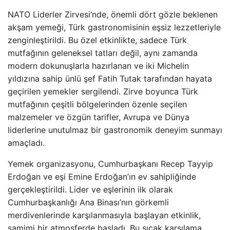
NATO Liderler Zirvesi’nde, önemli dört gözle beklenen
akşam yemeği, Türk gastronomisinin eşsiz lezzetleriyle
zenginleştirildi. Bu özel etkinlikte, sadece Türk
mutfağının geleneksel tatları değil, aynı zamanda
modern dokunuşlarla hazırlanan ve iki Michelin
yıldızına sahip ünlü şef Fatih Tutak tarafından hayata
geçirilen yemekler sergilendi. Zirve boyunca Türk
mutfağının çeşitli bölgelerinden özenle seçilen
malzemeler ve özgün tarifler, Avrupa ve Dünya
liderlerine unutulmaz bir gastronomik deneyim sunmayı
amaçladı.
Yemek organizasyonu, Cumhurbaşkanı Recep Tayyip
Erdoğan ve eşi Emine Erdoğan’ın ev sahipliğinde
gerçekleştirildi. Lider ve eşlerinin ilk olarak
Cumhurbaşkanlığı Ana Binası’nın görkemli
merdivenlerinde karşılanmasıyla başlayan etkinlik,
samimi bir atmosferde başladı. Bu sıcak karşılama