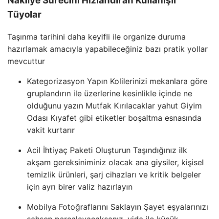
Nakliye Sürecini Hızlandıran Kullanışlı
Tüyolar
Taşınma tarihini daha keyifli ile organize duruma
hazırlamak amacıyla yapabileceğiniz bazı pratik yollar
mevcuttur
Kategorizasyon Yapın Kolilerinizi mekanlara göre
gruplandırın ile üzerlerine kesinlikle içinde ne
olduğunu yazın Mutfak Kırılacaklar yahut Giyim
Odası Kıyafet gibi etiketler boşaltma esnasında
vakit kurtarır
Acil İhtiyaç Paketi Oluşturun Taşındığınız ilk
akşam gereksiniminiz olacak ana giysiler, kişisel
temizlik ürünleri, şarj cihazları ve kritik belgeler
için ayrı birer valiz hazırlayın
Mobilya Fotoğraflarını Saklayın Şayet eşyalarınızı
şahsen parçalayacaksanız, vida ile küçük