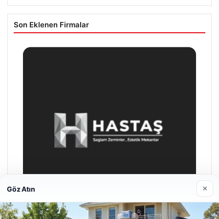
Son Eklenen Firmalar
×
Göz Atın