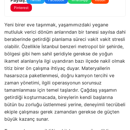
Pinterest
Yeni birer eve taşınmak, yaşamımızdaki yegane
mutluluk verici dönüm anlarından bir tanesi sayılsa dahi
beraberinde getirdiği planlama süreci vakit vakit stresli
olabilir. Özellikle İstanbul benzeri metropol bir şehirde,
bölgesi gibi hem sahil şeridiyle gerekse de yoğun
ikamet alanlarıyla ilgi uyandıran bazı ilçede nakil olmak
titiz birer ön çalışma ihtiyaç duyar. Materyallerin
hasarsızca paketlenmesi, doğru kamyon tercihi ve
zaman yönetimi, ilgili operasyonun sorunsuz
tamamlanması için temel taşlardır. Çağdaş yaşamın
getirdiği koşturmacada, bireylerin kendi başlarına
bütün bu zorluğu üstlenmesi yerine, deneyimli tecrübeli
ekiple çalışması gerek zamandan gerekse de güçten
büyük kazanç sunar.