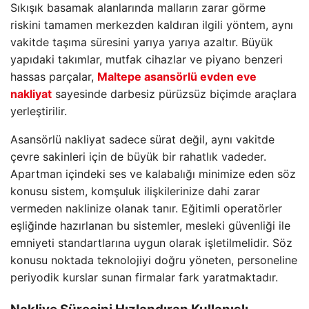
Sıkışık basamak alanlarında malların zarar görme
riskini tamamen merkezden kaldıran ilgili yöntem, aynı
vakitde taşıma süresini yarıya yarıya azaltır. Büyük
yapıdaki takımlar, mutfak cihazlar ve piyano benzeri
hassas parçalar,
Maltepe asansörlü evden eve
nakliyat
sayesinde darbesiz pürüzsüz biçimde araçlara
yerleştirilir.
Asansörlü nakliyat sadece sürat değil, aynı vakitde
çevre sakinleri için de büyük bir rahatlık vadeder.
Apartman içindeki ses ve kalabalığı minimize eden söz
konusu sistem, komşuluk ilişkilerinize dahi zarar
vermeden naklinize olanak tanır. Eğitimli operatörler
eşliğinde hazırlanan bu sistemler, mesleki güvenliği ile
emniyeti standartlarına uygun olarak işletilmelidir. Söz
konusu noktada teknolojiyi doğru yöneten, personeline
periyodik kurslar sunan firmalar fark yaratmaktadır.