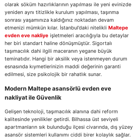
olarak söküm hazırlıklarının yapılması ile yeni evinizde
yeniden aynı titizlikle kurulum yapılması, taşınma
sonrası yaşamınıza kaldığınız noktadan devam
etmenizi mümkün kılar. İstanbul’daki nitelikli
Maltepe
evden eve nakliye
işletmeleri aracılığıyla bu detaylar
her biri standart haline dönüşmüştür. Sigortalı
taşımacılık dahi ilgili maceranın yegane büyük
teminatıdır. Hangi bir aksilik veya istenmeyen durum
esnasında kıymetlerinizin maddi değerinin garanti
edilmesi, size psikolojik bir rahatlık sunar.
Modern
Maltepe asansörlü evden eve
nakliyat
ile Güvenlik
Gelişen teknoloji, taşımacılık alanına dahi reform
kalitesinde yenilikler getirdi. Bilhassa üst seviyeli
apartmanların sık bulunduğu ilçesi civarında, dış yüzey
asansör sistemleri kullanımı ciddi birer kolaylık sağlar.