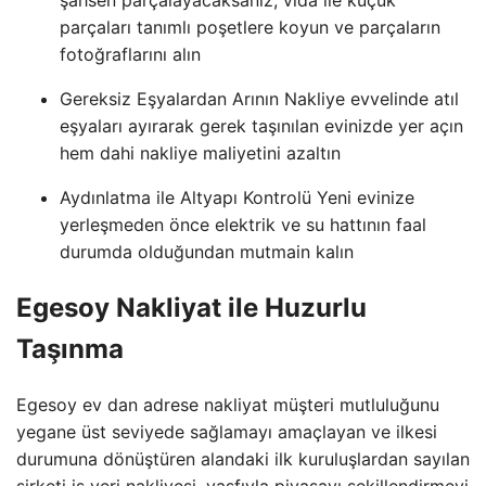
parçaları tanımlı poşetlere koyun ve parçaların
fotoğraflarını alın
Gereksiz Eşyalardan Arının Nakliye evvelinde atıl
eşyaları ayırarak gerek taşınılan evinizde yer açın
hem dahi nakliye maliyetini azaltın
Aydınlatma ile Altyapı Kontrolü Yeni evinize
yerleşmeden önce elektrik ve su hattının faal
durumda olduğundan mutmain kalın
Egesoy Nakliyat ile Huzurlu
Taşınma
Egesoy ev dan adrese nakliyat müşteri mutluluğunu
yegane üst seviyede sağlamayı amaçlayan ve ilkesi
durumuna dönüştüren alandaki ilk kuruluşlardan sayılan
şirketi iş yeri nakliyesi, vasfıyla piyasayı şekillendirmeyi