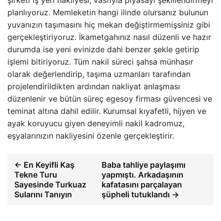
planlıyoruz. Memleketin hangi ilinde olursanız bulunun
yuvanızın taşımasını hiç mekan değiştirmemişsiniz gibi
gerçekleştiriyoruz. İkametgahınız nasıl düzenli ve hazır
durumda ise yeni evinizde dahi benzer şekle getirip
işlemi bitiriyoruz. Tüm nakil süreci şahsa münhasır
olarak değerlendirip, taşıma uzmanları tarafından
projelendirildikten ardından nakliyat anlaşması
düzenlenir ve bütün süreç egesoy firması güvencesi ve
teminat altına dahil edilir. Kurumsal kıyafetli, hijyen ve
ayak koruyucu giyen deneyimli nakil kadromuz,
eşyalarınızın nakliyesini özenle gerçekleştirir.
← En Keyifli Kaş
Baba tahliye paylaşımı
Tekne Turu
yapmıştı. Arkadaşının
Sayesinde Turkuaz
kafatasını parçalayan
Sularını Tanıyın
şüpheli tutuklandı →