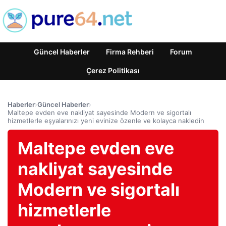
Güncel Haberler
Firma Rehberi
Forum
Çerez Politikası
Haberler
›
Güncel Haberler
›
Maltepe evden eve nakliyat sayesinde Modern ve sigortalı
hizmetlerle eşyalarınızı yeni evinize özenle ve kolayca nakledin
Maltepe evden eve
nakliyat sayesinde
Modern ve sigortalı
hizmetlerle