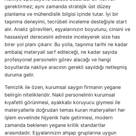
gerektirmez; aynı zamanda stratejik üst düzey
planlama ve mühendislik bilgisi içinde tutar. İyi bir
taşınma deneyimi, tecrübeli inceleme desteğiyle start
alır. Analiz görevlileri, eşyalarınızın boyutunu, cinsini ve
hassasiyet derecesini adreste inceleyerek size has
birer yol planı çıkarır. Bu yolla, taşınma tarihi ne kadar
ambalaj materyali sarf edileceği, ne kadar sayıda
profesyonel personelin görev alacağı ve hangi
boyutlarda nakliye aracının gerekli sayıldığı netleşmiş
duruma gelir.
Temizlik ile özen, kurumsal saygın firmanın yegane
belirgin nitelikleridir. Nakil personelinin kurumsal
kıyafetli görünmesi, ayakkabı koruyucu giymesi ile
materyallerle doğrudan temas kuran materyalleri her
işlem evvelinde hijyenik hale getirmesi, modern
zamanda beklenen yegane kritik standartlar
arasındadır. Eşyalarınızın ahşap gruplarına uygun