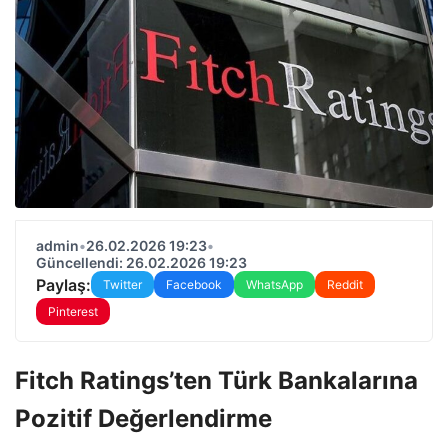
admin
•
26.02.2026 19:23
•
Güncellendi: 26.02.2026 19:23
Paylaş:
Twitter
Facebook
WhatsApp
Reddit
Pinterest
Fitch Ratings’ten Türk Bankalarına
Pozitif Değerlendirme