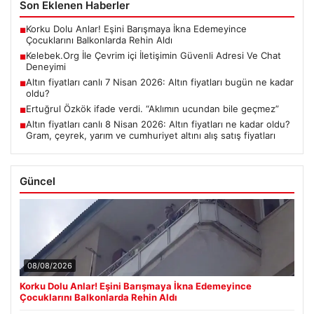
Son Eklenen Haberler
Korku Dolu Anlar! Eşini Barışmaya İkna Edemeyince
■
Çocuklarını Balkonlarda Rehin Aldı
Kelebek.Org İle Çevrim içi İletişimin Güvenli Adresi Ve Chat
■
Deneyimi
Altın fiyatları canlı 7 Nisan 2026: Altın fiyatları bugün ne kadar
■
oldu?
Ertuğrul Özkök ifade verdi. “Aklımın ucundan bile geçmez”
■
Altın fiyatları canlı 8 Nisan 2026: Altın fiyatları ne kadar oldu?
■
Gram, çeyrek, yarım ve cumhuriyet altını alış satış fiyatları
Güncel
08/08/2026
Korku Dolu Anlar! Eşini Barışmaya İkna Edemeyince
Çocuklarını Balkonlarda Rehin Aldı