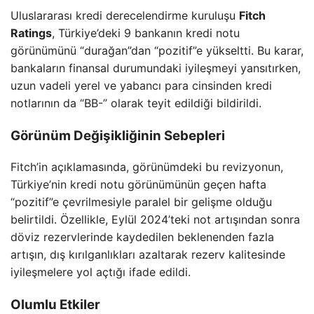
Uluslararası kredi derecelendirme kuruluşu
Fitch
Ratings
, Türkiye’deki 9 bankanın kredi notu
görünümünü “durağan”dan “pozitif”e yükseltti. Bu karar,
bankaların finansal durumundaki iyileşmeyi yansıtırken,
uzun vadeli yerel ve yabancı para cinsinden kredi
notlarının da “BB-” olarak teyit edildiği bildirildi.
Görünüm Değişikliğinin Sebepleri
Fitch’in açıklamasında, görünümdeki bu revizyonun,
Türkiye’nin kredi notu görünümünün geçen hafta
“pozitif”e çevrilmesiyle paralel bir gelişme olduğu
belirtildi. Özellikle, Eylül 2024’teki not artışından sonra
döviz rezervlerinde kaydedilen beklenenden fazla
artışın, dış kırılganlıkları azaltarak rezerv kalitesinde
iyileşmelere yol açtığı ifade edildi.
Olumlu Etkiler