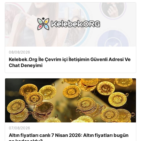
08/08/2026
Kelebek.Org İle Çevrim içi İletişimin Güvenli Adresi Ve
Chat Deneyimi
07/08/2026
Altın fiyatları canlı 7 Nisan 2026: Altın fiyatları bugün