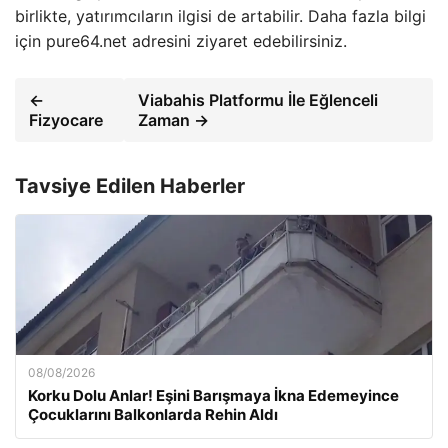
birlikte, yatırımcıların ilgisi de artabilir. Daha fazla bilgi
için pure64.net adresini ziyaret edebilirsiniz.
←
Viabahis Platformu İle Eğlenceli
Fizyocare
Zaman →
Tavsiye Edilen Haberler
08/08/2026
Korku Dolu Anlar! Eşini Barışmaya İkna Edemeyince
Çocuklarını Balkonlarda Rehin Aldı