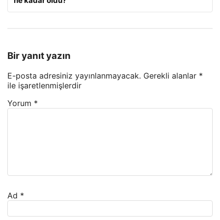
ne kadar oldu?
Bir yanıt yazın
E-posta adresiniz yayınlanmayacak.
Gerekli alanlar
*
ile işaretlenmişlerdir
Yorum
*
Ad
*