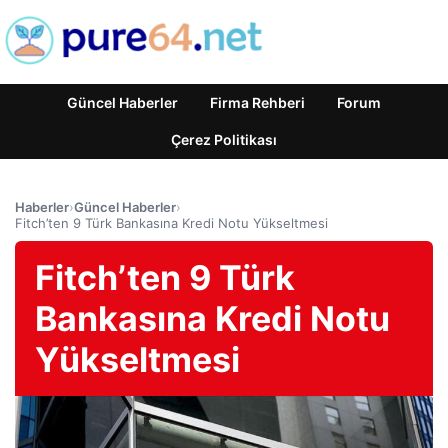
Güncel Haberler
Firma Rehberi
Forum
Çerez Politikası
Haberler
›
Güncel Haberler
›
Fitch’ten 9 Türk Bankasına Kredi Notu Yükseltmesi
Fitch’ten 9 Türk
Bankasına Kredi Notu
Yükseltmesi