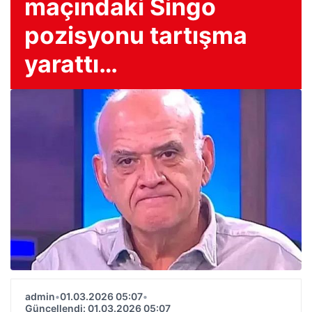
maçındaki Singo
pozisyonu tartışma
yarattı…
admin
•
01.03.2026 05:07
•
Güncellendi: 01.03.2026 05:07