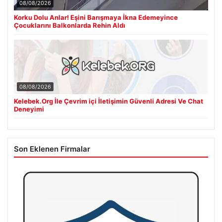
08/08/2026
Korku Dolu Anlar! Eşini Barışmaya İkna Edemeyince
Çocuklarını Balkonlarda Rehin Aldı
08/08/2026
Kelebek.Org İle Çevrim içi İletişimin Güvenli Adresi Ve Chat
Deneyimi
Son Eklenen Firmalar