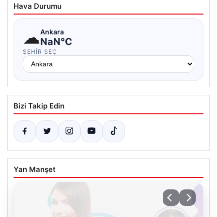
Hava Durumu
☁
Ankara
NaN°C
ŞEHIR SEÇ
Bizi Takip Edin
Yan Manşet