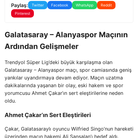
Paylaş:
Twitter
Facebook
WhatsApp
Reddit
Pinterest
Galatasaray – Alanyaspor Maçının
Ardından Gelişmeler
Trendyol Süper Lig’deki büyük karşılaşma olan
Galatasaray – Alanyaspor maçı, spor camiasında geniş
yankılar uyandırmaya devam ediyor. Maçın uzatma
dakikalarında yaşanan bir olay, eski hakem ve spor
yorumcusu Ahmet Çakar’ın sert eleştirilerine neden
oldu.
Ahmet Çakar’ın Sert Eleştirileri
Çakar, Galatasaraylı oyuncu Wilfried Singo’nun hareketi
üzerinden maçın hakemi Ali Şansalan’ı hedef aldı.