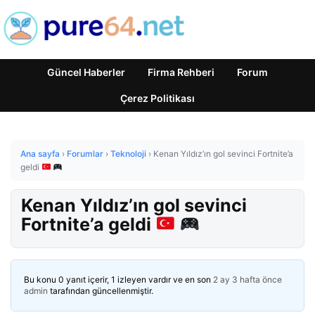
Güncel Haberler
Firma Rehberi
Forum
Çerez Politikası
Ana sayfa
›
Forumlar
›
Teknoloji
›
Kenan Yıldız’ın gol sevinci Fortnite’a
geldi
Kenan Yıldız’ın gol sevinci
Fortnite’a geldi
Bu konu 0 yanıt içerir, 1 izleyen vardır ve en son
2 ay 3 hafta önce
admin
tarafından güncellenmiştir.