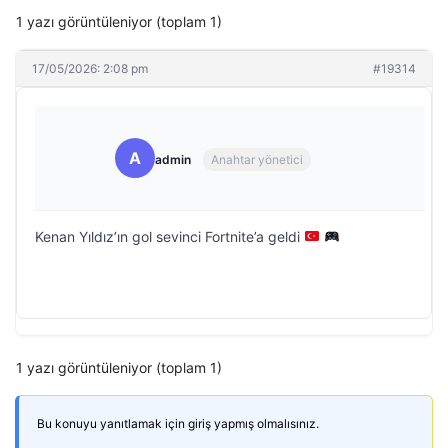
1 yazı görüntüleniyor (toplam 1)
17/05/2026: 2:08 pm
#19314
A
admin
Anahtar yönetici
Kenan Yıldız’ın gol sevinci Fortnite’a geldi
1 yazı görüntüleniyor (toplam 1)
Bu konuyu yanıtlamak için giriş yapmış olmalısınız.