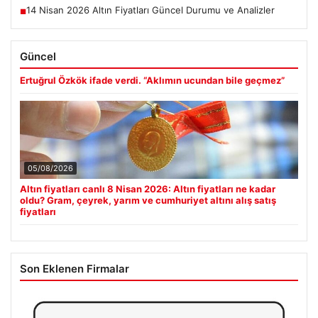
14 Nisan 2026 Altın Fiyatları Güncel Durumu ve Analizler
■
Güncel
Ertuğrul Özkök ifade verdi. “Aklımın ucundan bile geçmez”
05/08/2026
Altın fiyatları canlı 8 Nisan 2026: Altın fiyatları ne kadar
oldu? Gram, çeyrek, yarım ve cumhuriyet altını alış satış
fiyatları
Son Eklenen Firmalar