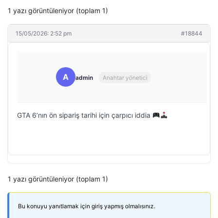
1 yazı görüntüleniyor (toplam 1)
15/05/2026: 2:52 pm
#18844
A
admin
Anahtar yönetici
GTA 6’nın ön sipariş tarihi için çarpıcı iddia
1 yazı görüntüleniyor (toplam 1)
Bu konuyu yanıtlamak için giriş yapmış olmalısınız.