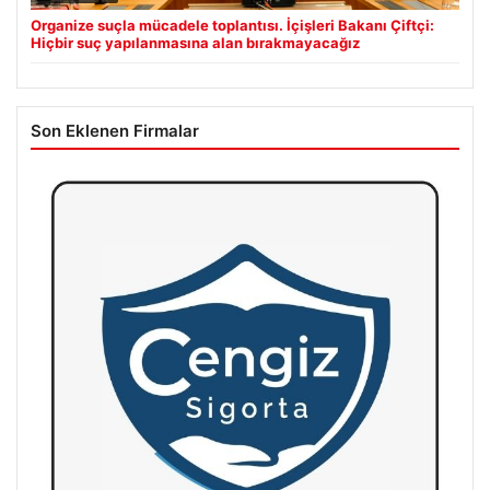
Organize suçla mücadele toplantısı. İçişleri Bakanı Çiftçi:
Hiçbir suç yapılanmasına alan bırakmayacağız
Son Eklenen Firmalar