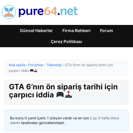
Güncel Haberler
Firma Rehberi
Forum
Çerez Politikası
Ana sayfa
›
Forumlar
›
Teknoloji
›
GTA 6’nın ön sipariş tarihi için
çarpıcı iddia
GTA 6’nın ön sipariş tarihi için
çarpıcı iddia
Bu konu 0 yanıt içerir, 1 izleyen vardır ve en son
2 ay 3 hafta önce
admin
tarafından güncellenmiştir.