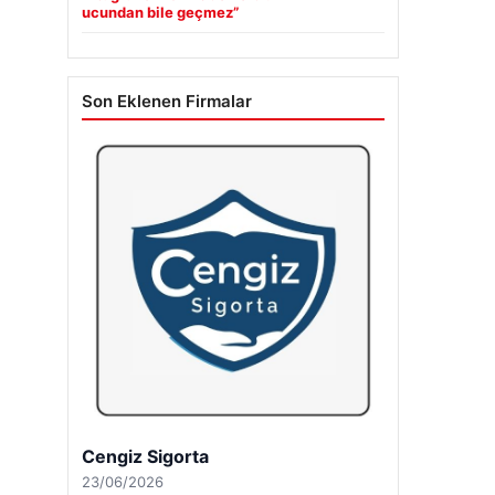
ucundan bile geçmez”
Son Eklenen Firmalar
Cengiz Sigorta
23/06/2026