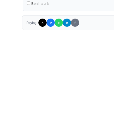
Beni hatırla
Paylaş: