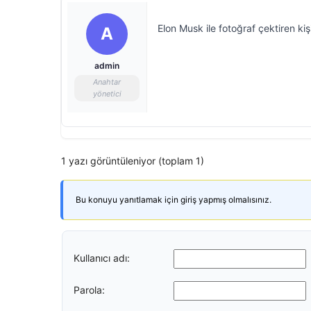
Elon Musk ile fotoğraf çektiren kiş
A
admin
Anahtar
yönetici
1 yazı görüntüleniyor (toplam 1)
Bu konuyu yanıtlamak için giriş yapmış olmalısınız.
Kullanıcı adı:
Parola: