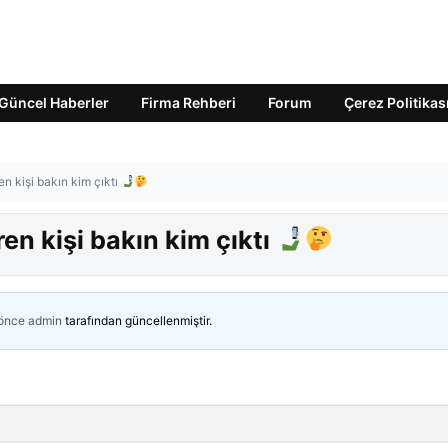
Güncel Haberler
Firma Rehberi
Forum
Çerez Politikas
en kişi bakın kim çıktı
ren kişi bakın kim çıktı
 önce
admin
tarafından güncellenmiştir.