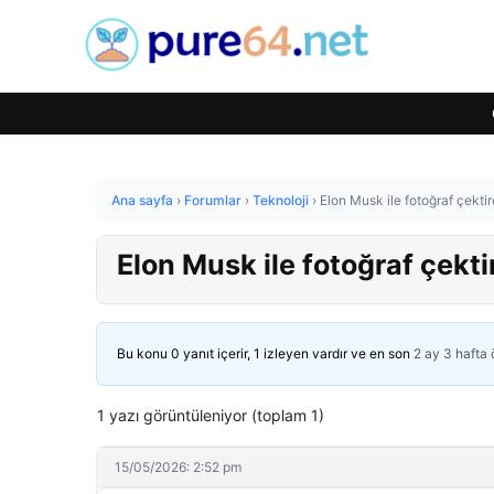
Ana sayfa
›
Forumlar
›
Teknoloji
›
Elon Musk ile fotoğraf çektir
Elon Musk ile fotoğraf çekti
Bu konu 0 yanıt içerir, 1 izleyen vardır ve en son
2 ay 3 hafta
1 yazı görüntüleniyor (toplam 1)
15/05/2026: 2:52 pm